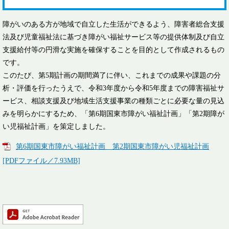
障がいのある方が地域で自立した生活ができるよう、障害者総合支援
法及び児童福祉法に基づき障がい福祉サービス等の提供体制及び自立
支援給付等の円滑な実施を確保することを目的として作成されるもの
です。
このたび、第5期計画の期間満了に伴い、これまでの成果や課題の分
析・評価を行ったうえで、令和3年度から令和5年度までの障害福祉サ
ービス、相談支援及び地域生活支援事業の種類ごとに必要な量の見込
みを明らかにするため、「第6期国東市障がい福祉計画」「第2期障が
い児福祉計画」を策定しました。
第6期国東市障がい福祉計画 第2期国東市障がい児福祉計画
[PDFファイル／7.93MB]