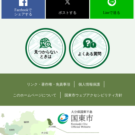
Facebookで
ポストする
Lineで送る
シェアする
見つからない
よくある質問
ときは
リンク・著作権・免責事項
個人情報保護
このホームページについて
国東市ウェブアクセシビリティ方針