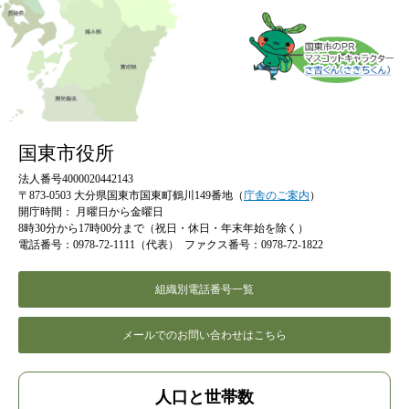
国東市役所
法人番号4000020442143
〒873-0503 大分県国東市国東町鶴川149番地（
庁舎のご案内
）
開庁時間：
月曜日から金曜日
8時30分から17時00分まで（祝日・休日・年末年始を除く）
電話番号：0978-72-1111（代表）
ファクス番号：0978-72-1822
組織別電話番号一覧
メールでのお問い合わせはこちら
人口と世帯数