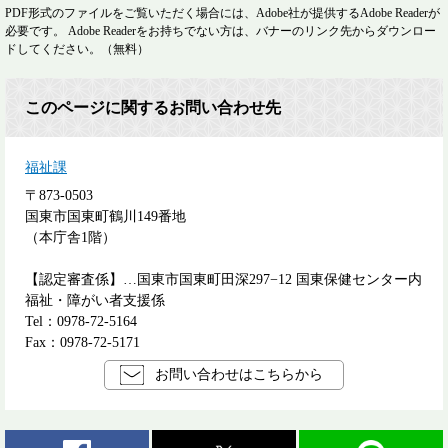
PDF形式のファイルをご覧いただく場合には、Adobe社が提供するAdobe Readerが
必要です。
Adobe Readerをお持ちでない方は、バナーのリンク先からダウンロー
ドしてください。（無料）
このページに関するお問い合わせ先
福祉課
〒873-0503
国東市国東町鶴川149番地
（本庁舎1階）
【認定審査係】…国東市国東町田深297−12 国東保健センター内
福祉・障がい者支援係
Tel：0978-72-5164
Fax：0978-72-5171
お問い合わせはこちらから