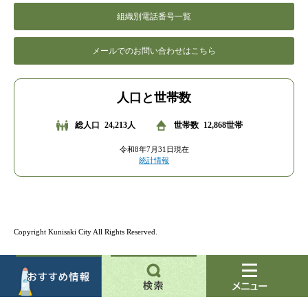
組織別電話番号一覧
メールでのお問い合わせはこちら
人口と世帯数
総人口
24,213人
世帯数
12,868世帯
令和8年7月31日現在
統計情報
Copyright Kunisaki City All Rights Reserved.