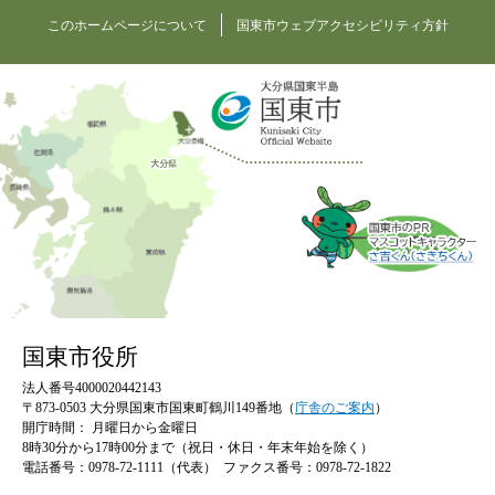
このホームページについて
国東市ウェブアクセシビリティ方針
国東市役所
法人番号4000020442143
〒873-0503 大分県国東市国東町鶴川149番地（
庁舎のご案内
）
開庁時間：
月曜日から金曜日
8時30分から17時00分まで（祝日・休日・年末年始を除く）
電話番号：0978-72-1111（代表）
ファクス番号：0978-72-1822