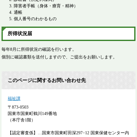
障害者手帳（身体・療育・精神）
通帳
個人番号のわかるもの
所得状況届
毎年8月に所得状況の確認を行います。
個別に確認書類を送付しますので、ご提出をお願いします。
このページに関するお問い合わせ先
福祉課
〒873-0503
国東市国東町鶴川149番地
（本庁舎1階）
【認定審査係】…国東市国東町田深297−12 国東保健センター内