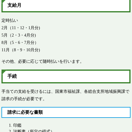
支給月
定時払い
2月（11・12・1月分)
5月（2・3・4月分)
8月（5・6・7月分）
11月（8・9・10月分)
その他、必要に応じて随時払いを行います。
手続
手当ての支給を受けるには、国東市福祉課、各総合支所地域振興課で
請求の手続が必要です。
請求に必要な書類
印鑑
診断書（所定の様式）