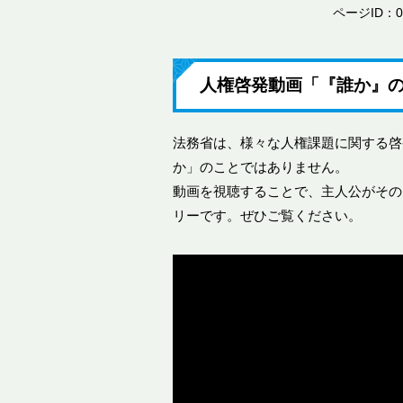
ページID：00
人権啓発動画「『誰か』の
法務省は、様々な人権課題に関する啓
か」のことではありません。
動画を視聴することで、主人公がその
リーです。ぜひご覧ください。