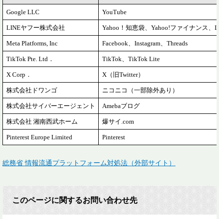
Google LLC
YouTube
LINEヤフー株式会社
Yahoo！知恵袋、Yahoo!ファイナンス、L
Meta Platforms, Inc
Facebook、Instagram、Threads
TikTok Pte. Ltd．
TikTok、TikTok Lite
X Corp．
X（旧Twitter）
株式会社ドワンゴ
ニコニコ（一部除外あり）
株式会社サイバーエージェント
Amebaブログ
株式会社 湘南西武ホーム
爆サイ.com
Pinterest Europe Limited
Pinterest
総務省 情報流通プラットフォーム対処法（外部サイト）
このページに関するお問い合わせ先