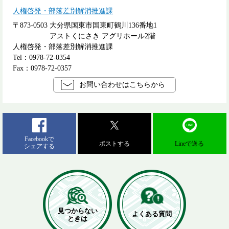
人権啓発・部落差別解消推進課
〒873-0503
大分県国東市国東町鶴川136番地1
アストくにさき アグリホール2階
人権啓発・部落差別解消推進課
Tel：0978-72-0354
Fax：0978-72-0357
お問い合わせはこちらから
Facebookで
ポストする
Lineで送る
シェアする
見つからない
よくある質問
ときは