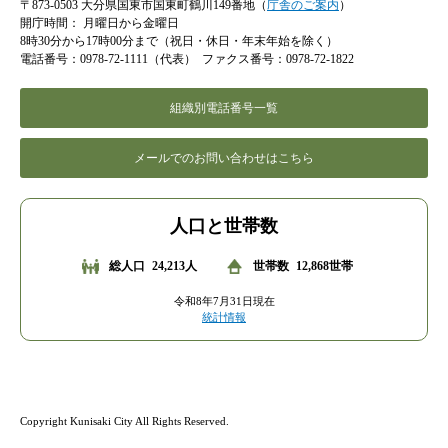
〒873-0503 大分県国東市国東町鶴川149番地（
庁舎のご案内
）
開庁時間：
月曜日から金曜日
8時30分から17時00分まで（祝日・休日・年末年始を除く）
電話番号：0978-72-1111（代表）
ファクス番号：0978-72-1822
組織別電話番号一覧
メールでのお問い合わせはこちら
人口と世帯数
総人口
24,213人
世帯数
12,868世帯
令和8年7月31日現在
統計情報
Copyright Kunisaki City All Rights Reserved.