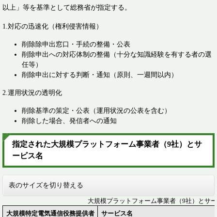
以上」等を基準として総務省が指定する。
​1.対応の迅速化（権利侵害情報）
削除除申出窓口・手続の整備・公表
削除申出への対応体制の整備（十分な知識経験を有する者の選
任等）
削除申出に対する判断・通知（原則、一週間以内）
2.運用状況の透明化
削除基準の策定・公表（運用状況の公表を含む）
削除した場合、発信者への通知
指定された大規模プラットフォーム事業者（9社）とサ
ービス名
表のサイズを切り替える
大規模プラットフォーム事業者（9社）とサ
大規模特定電気通信役務提供者
サービス名