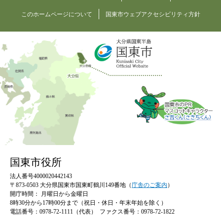
このホームページについて
国東市ウェブアクセシビリティ方針
国東市役所
法人番号4000020442143
〒873-0503 大分県国東市国東町鶴川149番地（
庁舎のご案内
）
開庁時間：
月曜日から金曜日
8時30分から17時00分まで（祝日・休日・年末年始を除く）
電話番号：0978-72-1111（代表）
ファクス番号：0978-72-1822