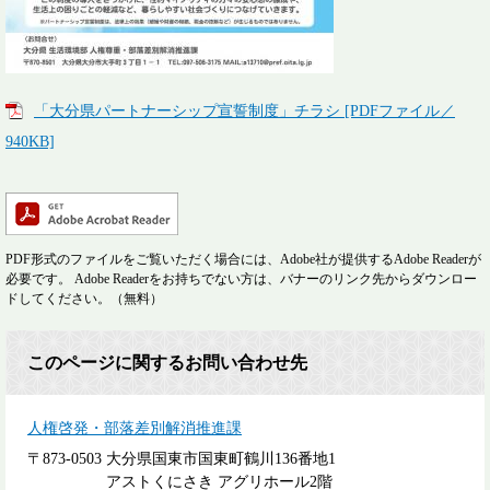
「大分県パートナーシップ宣誓制度」チラシ [PDFファイル／
940KB]
PDF形式のファイルをご覧いただく場合には、Adobe社が提供するAdobe Readerが
必要です。
Adobe Readerをお持ちでない方は、バナーのリンク先からダウンロー
ドしてください。（無料）
このページに関するお問い合わせ先
人権啓発・部落差別解消推進課
〒873-0503
大分県国東市国東町鶴川136番地1
アストくにさき アグリホール2階