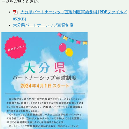
ージをご覧ください。
大分県パートナーシップ宣誓制度実施要綱 [PDFファイル／
852KB]
大分県パートナーシップ宣誓制度