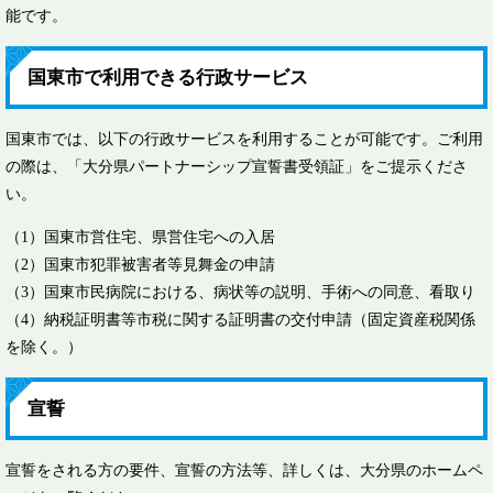
能です。
国東市で利用できる行政サービス
国東市では、以下の行政サービスを利用することが可能です。ご利用
の際は、「大分県パートナーシップ宣誓書受領証」をご提示くださ
い。
（1）国東市営住宅、県営住宅への入居
（2）国東市犯罪被害者等見舞金の申請
（3）国東市民病院における、病状等の説明、手術への同意、看取り
（4）納税証明書等市税に関する証明書の交付申請（固定資産税関係
を除く。）
宣誓
宣誓をされる方の要件、宣誓の方法等、詳しくは、大分県のホームペ