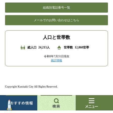
組織別電話番号一覧
メールでのお問い合わせはこちら
人口と世帯数
総人口
24,213人
世帯数
12,868世帯
令和8年7月31日現在
統計情報
Copyright Kunisaki City All Rights Reserved.