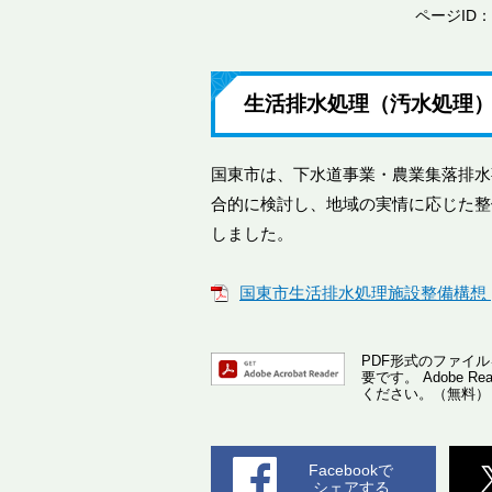
ページID：0
生活排水処理（汚水処理
国東市は、下水道事業・農業集落排水
合的に検討し、地域の実情に応じた整
しました。
国東市生活排水処理施設整備構想 [P
PDF形式のファイルを
要です。
Adobe
ください。（無料）
Facebookで
シェアする