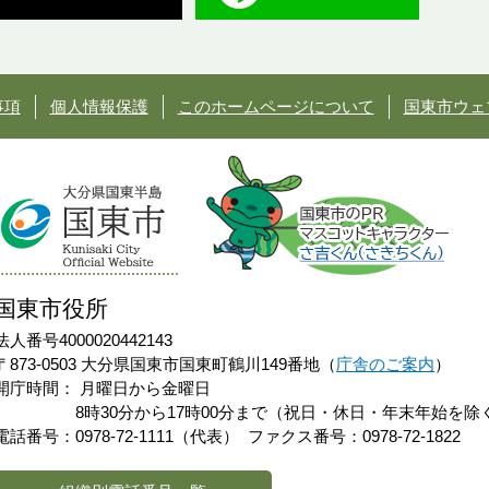
事項
個人情報保護
このホームページについて
国東市ウェ
国東市役所
法人番号4000020442143
〒873-0503 大分県国東市国東町鶴川149番地（
庁舎のご案内
）
開庁時間：
月曜日から金曜日
8時30分から17時00分まで（祝日・休日・年末年始を除
電話番号：0978-72-1111（代表）
ファクス番号：0978-72-1822