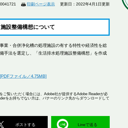
041721
印刷ページ表示
更新日：2022年4月1日更新
）施設整備構想について
事業・合併浄化槽の処理施設の有する特性や経済性を総
備手法を選定し、「生活排水処理施設整備構想」を作成
DFファイル／4.75MB]
ご覧いただく場合には、Adobe社が提供するAdobe Readerが必
 Readerをお持ちでない方は、バナーのリンク先からダウンロードして
ポストする
Lineで送る