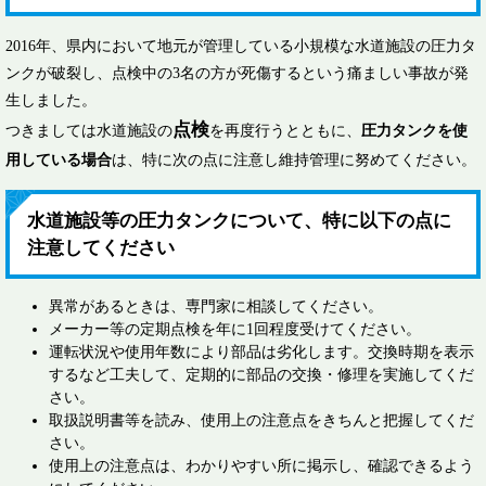
2016年、県内において地元が管理している小規模な水道施設の圧力タ
ンクが破裂し、点検中の3名の方が死傷するという痛ましい事故が発
生しました。
点検
つきましては水道施設の
を再度行うとともに、
圧力タンクを使
用している場合
は、特に次の点に注意し維持管理に努めてください。
水道施設等の圧力タンクについて、特に以下の点に
注意してください
異常があるときは、専門家に相談してください。
メーカー等の定期点検を年に1回程度受けてください。
運転状況や使用年数により部品は劣化します。交換時期を表示
するなど工夫して、定期的に部品の交換・修理を実施してくだ
さい。
取扱説明書等を読み、使用上の注意点をきちんと把握してくだ
さい。
使用上の注意点は、わかりやすい所に掲示し、確認できるよう