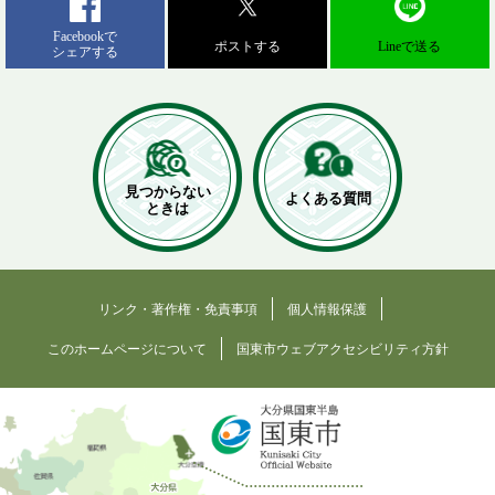
Facebookで
ポストする
Lineで送る
シェアする
見つからない
よくある質問
ときは
リンク・著作権・免責事項
個人情報保護
このホームページについて
国東市ウェブアクセシビリティ方針