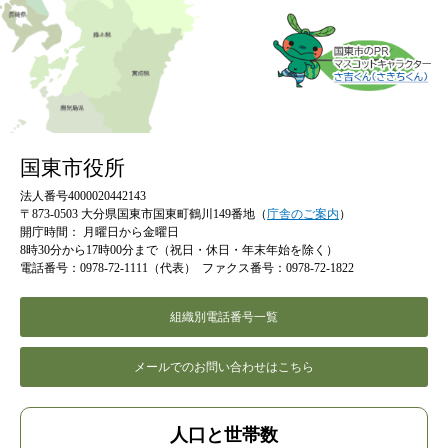
国東市役所
法人番号4000020442143
〒873-0503 大分県国東市国東町鶴川149番地（
庁舎のご案内
）
開庁時間：
月曜日から金曜日
8時30分から17時00分まで（祝日・休日・年末年始を除く）
電話番号：0978-72-1111（代表）
ファクス番号：0978-72-1822
組織別電話番号一覧
メールでのお問い合わせはこちら
人口と世帯数