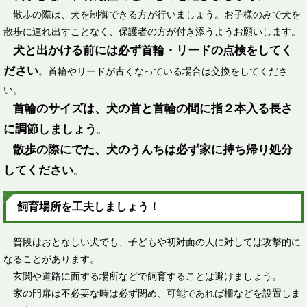
散歩の際は、犬を制御できる方が行いましょう。お子様のみで犬を
散歩に連れ出すことなく、保護者の方が付き添うようお願いします。
犬と出かける前には必ず首輪・リードの点検をしてく
ださい
。首輪やリードが古くなっている場合は交換をしてくださ
い。
首輪のサイズは、犬の首と首輪の間に指２本入る長さ
に調節しましょう
。
散歩の際にでた、犬のうんちは必ず家に持ち帰り処分
してください
。
飼育場所を工夫しましょう！
普段はおとなしい犬でも、子どもや初対面の人に対しては攻撃的に
なることがあります。
玄関や道路に面する場所などで飼育することは避けましょう。
家の門扉は不必要な時は必ず閉め、可能であれば柵などを設置しま