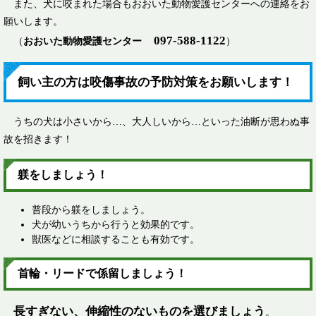
また、犬に咬まれた場合もおおいた動物愛護センターへの連絡をお
願いします。
097-588-1122
（
おおいた動物愛護センター
）
飼い主の方は咬傷事故の予防対策をお願いします！
うちの犬は小さいから…、大人しいから…といった油断が思わぬ事
故を招きます！
躾をしましょう！
普段から躾をしましょう。
犬が幼いうちから行うと効果的です。
獣医などに相談することも有効です。
首輪・リードで係留しましょう！
長すぎない、伸縮性のないものを選びましょう
。