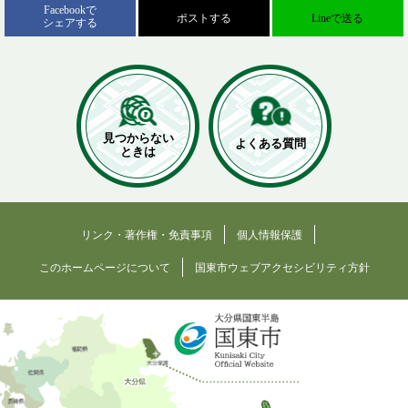
Facebookで
ポストする
Lineで送る
シェアする
見つからない
よくある質問
ときは
リンク・著作権・免責事項
個人情報保護
このホームページについて
国東市ウェブアクセシビリティ方針