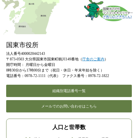
国東市役所
法人番号4000020442143
〒873-0503 大分県国東市国東町鶴川149番地（
庁舎のご案内
）
開庁時間：
月曜日から金曜日
8時30分から17時00分まで（祝日・休日・年末年始を除く）
電話番号：0978-72-1111（代表）
ファクス番号：0978-72-1822
組織別電話番号一覧
メールでのお問い合わせはこちら
人口と世帯数