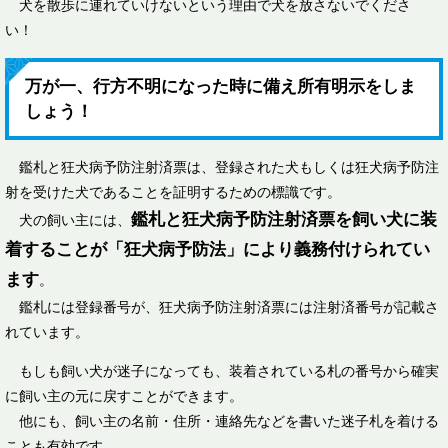
犬を散歩に連れていけないという理由で犬を放さないでくださ
い！
万が一、行方不明になった時に備え所有明示をしま
しょう！
鑑札と狂犬病予防注射済票は、登録された犬もしくは狂犬病予防注
射を受けた犬であることを証明するための標識です。
鑑札と狂犬病予防注射済票を飼い犬に装
犬の飼い主には、
着することが「狂犬病予防法」により義務付けられてい
ます
。
鑑札には登録番号が、狂犬病予防注射済票には注射済番号が記載さ
れています。
もしも飼い犬が迷子になっても、装着されている札の番号から確実
に飼い主の元に戻すことができます。
他にも、飼い主の名前・住所・連絡先などを書いた迷子札を着ける
ことも有効です。