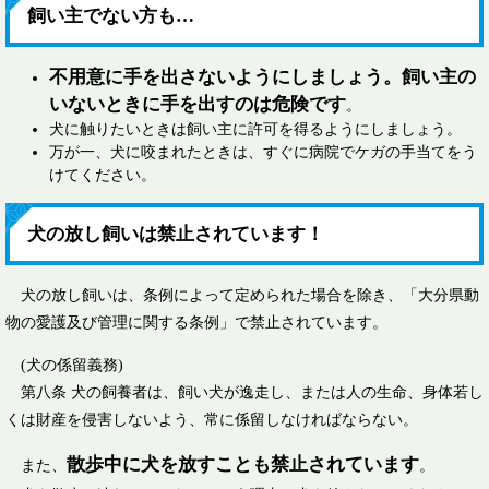
飼い主でない方も…
不用意に手を出さないようにしましょう。飼い主の
いないときに手を出すのは危険です
。
犬に触りたいときは飼い主に許可を得るようにしましょう。
万が一、犬に咬まれたときは、すぐに病院でケガの手当てをう
けてください。
犬の放し飼いは禁止されています！
犬の放し飼いは、条例によって定められた場合を除き、「大分県動
物の愛護及び管理に関する条例」で禁止されています。
(犬の係留義務)
第八条 犬の飼養者は、飼い犬が逸走し、または人の生命、身体若し
くは財産を侵害しないよう、常に係留しなければならない。
散歩中に犬を放すことも禁止されています
また、
。