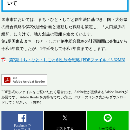
いて
国東市においては、まち・ひと・しごと創生法に基づき、国・大分県
の総合戦略や第2次総合計画と連動した戦略を策定し、「人口減少の
緩和」に向けて、地方創生の取組を進めています。
第2期国東市まち・ひと・しごと創生総合戦略の計画期間は令和2から
令和6年度でしたが、1年延長して令和7年度までとします。
第2期まち・ひと・しごと創生総合戦略 [PDFファイル／3.62MB]
PDF形式のファイルをご覧いただく場合には、Adobe社が提供するAdobe Readerが
必要です。
Adobe Readerをお持ちでない方は、バナーのリンク先からダウンロー
ドしてください。（無料）
Facebookで
ポストする
Lineで送る
シェアする