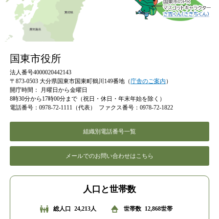
国東市役所
法人番号4000020442143
〒873-0503 大分県国東市国東町鶴川149番地（
庁舎のご案内
）
開庁時間：
月曜日から金曜日
8時30分から17時00分まで（祝日・休日・年末年始を除く）
電話番号：0978-72-1111（代表）
ファクス番号：0978-72-1822
組織別電話番号一覧
メールでのお問い合わせはこちら
人口と世帯数
総人口
24,213人
世帯数
12,868世帯