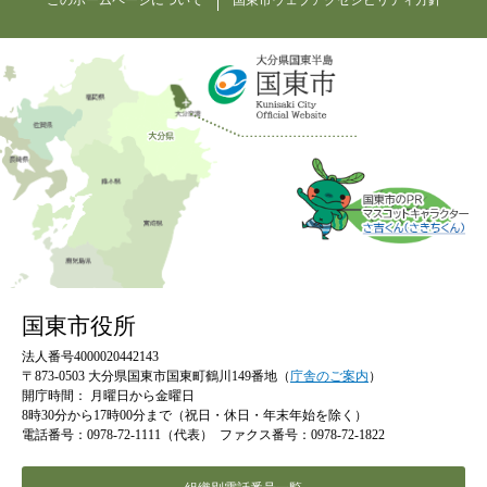
このホームページについて
国東市ウェブアクセシビリティ方針
国東市役所
法人番号4000020442143
〒873-0503 大分県国東市国東町鶴川149番地（
庁舎のご案内
）
開庁時間：
月曜日から金曜日
8時30分から17時00分まで（祝日・休日・年末年始を除く）
電話番号：0978-72-1111（代表）
ファクス番号：0978-72-1822