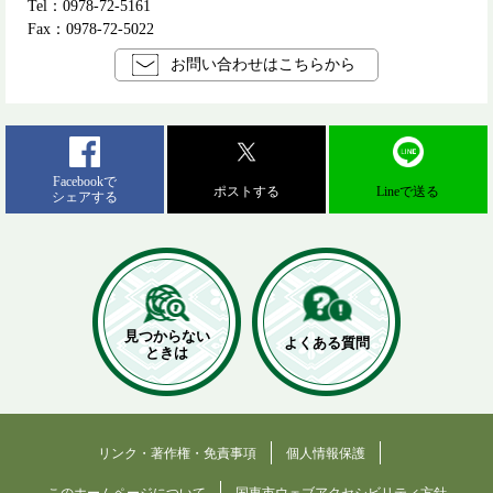
Tel：0978-72-5161
Fax：0978-72-5022
お問い合わせはこちらから
Facebookで
ポストする
Lineで送る
シェアする
見つからない
よくある質問
ときは
リンク・著作権・免責事項
個人情報保護