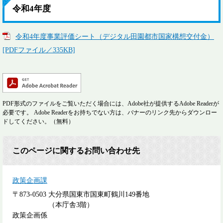
令和4年度
令和4年度事業評価シート（デジタル田園都市国家構想交付金）
[PDFファイル／335KB]
PDF形式のファイルをご覧いただく場合には、Adobe社が提供するAdobe Readerが
必要です。
Adobe Readerをお持ちでない方は、バナーのリンク先からダウンロー
ドしてください。（無料）
このページに関するお問い合わせ先
政策企画課
〒873-0503
大分県国東市国東町鶴川149番地
（本庁舎3階）
政策企画係