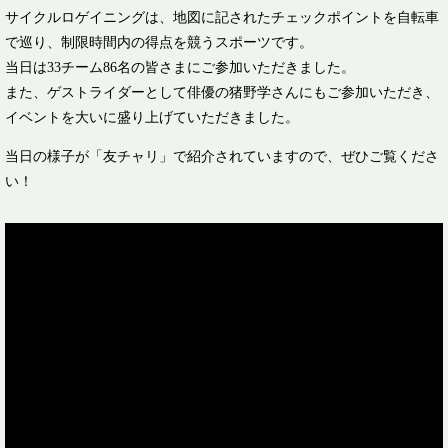
サイクルロゲイニングは、地図に記されたチェックポイントを自転車
で巡り、制限時間内の得点を競うスポーツです。
当日は33チーム86名の皆さまにご参加いただきました。
また、ゲストライダーとして俳優の猪野学さんにもご参加いただき、
イベントを大いに盛り上げていただきました。
当日の様子が「友チャリ」で紹介されていますので、ぜひご覧くださ
い！