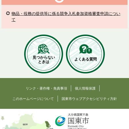
物品・役務の提供等に係る競争入札参加資格審査申請につい
て
見つからない
よくある質問
ときは
リンク・著作権・免責事項
個人情報保護
このホームページについて
国東市ウェブアクセシビリティ方針