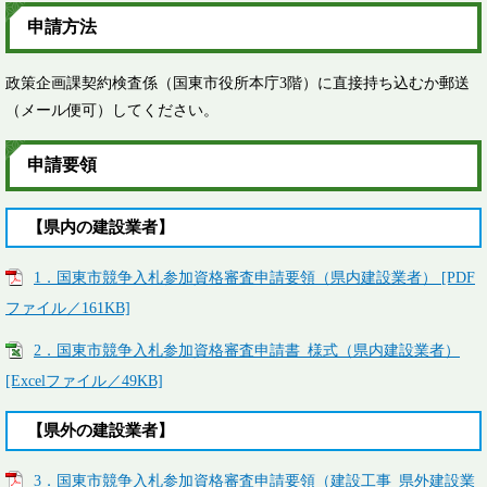
申請方法
政策企画課契約検査係（国東市役所本庁3階）に直接持ち込むか郵送
（メール便可）してください。
申請要領
【県内の建設業者】
1．国東市競争入札参加資格審査申請要領（県内建設業者） [PDF
ファイル／161KB]
2．国東市競争入札参加資格審査申請書_様式（県内建設業者）
[Excelファイル／49KB]
【県外の建設業者】
3．国東市競争入札参加資格審査申請要領（建設工事_県外建設業