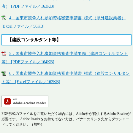
者） [PDFファイル／163KB]
4．国東市競争入札参加資格審査申請書_様式（県外建設業者）
[Excelファイル／56KB]
【建設コンサルタント等】
5．国東市競争入札参加資格審査申請要領（建設コンサルタント
等） [PDFファイル／164KB]
6．国東市競争入札参加資格審査申請書_様式（建設コンサルタン
ト等） [Excelファイル／162KB]
PDF形式のファイルをご覧いただく場合には、Adobe社が提供するAdobe Readerが
必要です。
Adobe Readerをお持ちでない方は、バナーのリンク先からダウンロー
ドしてください。（無料）