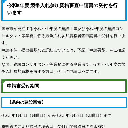
令和8年度 競争入札参加資格審査申請書の受付を行
います
国東市が発注する令和8・9年度の建設工事及び令和8年度の建設コン
サルタント等業務に係る競争入札参加資格審査申請書の受付を行いま
す。
申請条件・提出書類など詳細については、下記「申請要領」をご確認
ください。
なお、建設コンサルタント等業務に係る事業者で、令和7・8年度の競
争入札参加資格を有する方は、今回の申請は不要です。
申請書受付期間
【県内の建設業者】
令和8年1月5日（月曜日）から令和8年2月27日（金曜日）まで​
※郵送等により提出の場合は、受付期間最終日の消印有効