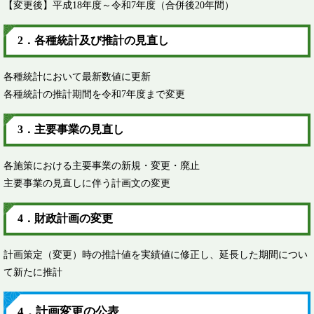
【変更後】平成18年度～令和7年度（合併後20年間）
2．各種統計及び推計の見直し
各種統計において最新数値に更新
各種統計の推計期間を令和7年度まで変更
3．主要事業の見直し
各施策における主要事業の新規・変更・廃止
主要事業の見直しに伴う計画文の変更
4．財政計画の変更
計画策定（変更）時の推計値を実績値に修正し、延長した期間につい
て新たに推計
4．計画変更の公表