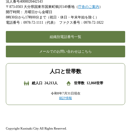
法人番号4000020442143
〒873-0503 大分県国東市国東町鶴川149番地（
庁舎のご案内
）
開庁時間：
月曜日から金曜日
8時30分から17時00分まで（祝日・休日・年末年始を除く）
電話番号：0978-72-1111（代表）
ファクス番号：0978-72-1822
組織別電話番号一覧
メールでのお問い合わせはこちら
人口と世帯数
総人口
24,213人
世帯数
12,868世帯
令和8年7月31日現在
統計情報
Copyright Kunisaki City All Rights Reserved.