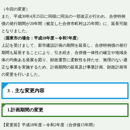
（今回の変更）
また、平成30年4月25日に同様に同法の一部改正が行われ、合併特例
債の発行期間が20年間（被災した合併市町村は25年間）に、延長可能
となりました。
（
国東市の場合：平成18年度～令和7年度
）
上記を受けまして、新市建設計画の期間を延長し、合併特例債の発行
期間も延長することにより、引き続き、合併後一体性の確立や地域全
体の均衡ある発展を図り、財政運営に柔軟性を持たせ、無理のない適
正な事業を実施するため、計画期間の延長及び事業計画、財政計画等
の変更を行いました。
3．主な変更内容
1.計画期間の変更
【変更前】平成18年度～令和2年度（合併後15年間）