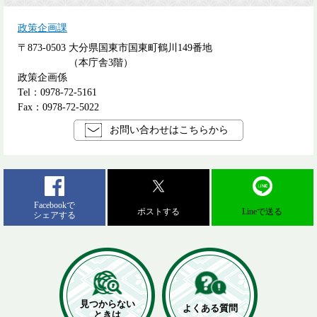
政策企画課
〒873-0503
大分県国東市国東町鶴川149番地
（本庁舎3階）
政策企画係
Tel：0978-72-5161
Fax：0978-72-5022
お問い合わせはこちらから
Facebookで
ポストする
Lineで送る
シェアする
見つからない
よくある質問
ときは