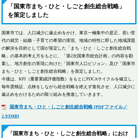
「国東市まち・ひと・しごと創生総合戦略」
を策定しました
国東市では、人口減少に歯止めをかけ、東京一極集中の是正、若い世
代の就労・結婚・子育ての希望の実現、地域の特性に即した地域課題
の解決を目的として国が策定した「まち・ひと・しごと創生総合戦
略」の基本的考え方をもとに、「第2次国東市総合計画」の内容を勘
案し、地方創生の実現に向けた「国東市人口ビジョン」及び「国東市
まち・ひと・しごと創生総合戦略」を策定しました。
今後は、KPI（重要業績評価指数）をもとにPDCAサイクルを確立し、
毎年度検証、点検をしながら総合戦略を絶えず進化させ、人口減少に
歯止めをかけるための取り組みを推進していきます。
国東市まち・ひと・しごと創生総合戦略 [PDFファイル／
2.93MB]
「国東市まち・ひと・しごと創生総合戦略」におけ