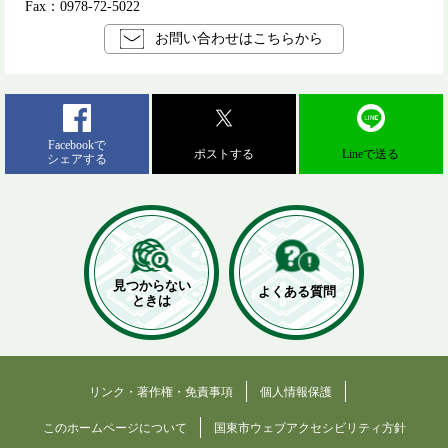
Fax：0978-72-5022
お問い合わせはこちらから
Facebookで
ポストする
Lineで送る
シェアする
見つからない
よくある質問
ときは
リンク・著作権・免責事項
個人情報保護
このホームページについて
国東市ウェブアクセシビリティ方針