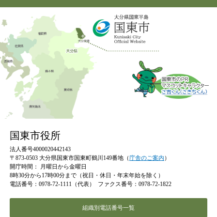
国東市役所
法人番号4000020442143
〒873-0503 大分県国東市国東町鶴川149番地（
庁舎のご案内
）
開庁時間：
月曜日から金曜日
8時30分から17時00分まで（祝日・休日・年末年始を除く）
電話番号：0978-72-1111（代表）
ファクス番号：0978-72-1822
組織別電話番号一覧