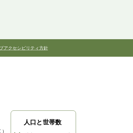
ブアクセシビリティ方針
人口と世帯数
く）