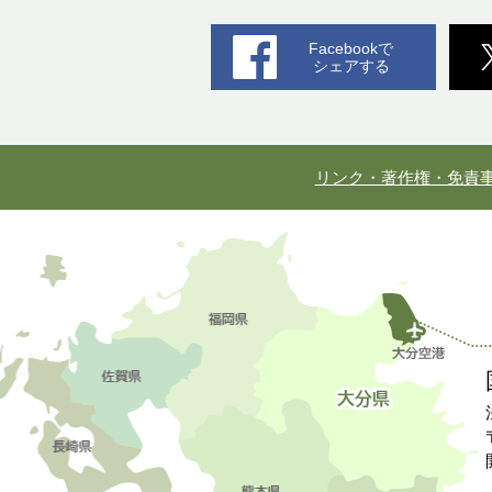
Facebookで
シェアする
リンク・著作権・免責