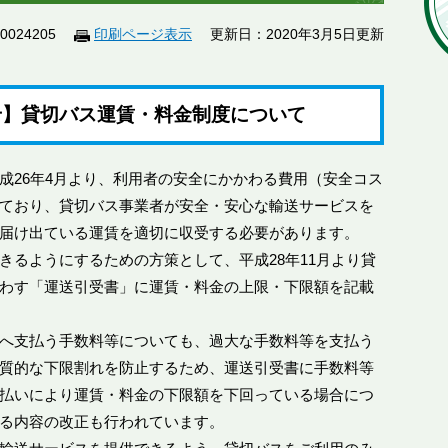
024205
印刷ページ表示
更新日：2020年3月5日更新
せ】貸切バス運賃・料金制度について
成26年4月より、利用者の安全にかかわる費用（安全コス
ており、貸切バス事業者が安全・安心な輸送サービスを
届け出ている運賃を適切に収受する必要があります。
きるようにするための方策として、平成28年11月より貸
わす「運送引受書」に運賃・料金の上限・下限額を記載
へ支払う手数料等についても、過大な手数料等を支払う
質的な下限割れを防止するため、運送引受書に手数料等
払いにより運賃・料金の下限額を下回っている場合につ
る内容の改正も行われています。