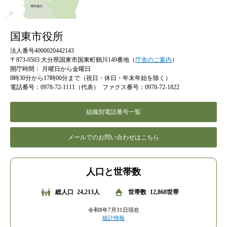
国東市役所
法人番号4000020442143
〒873-0503 大分県国東市国東町鶴川149番地（
庁舎のご案内
）
開庁時間：
月曜日から金曜日
8時30分から17時00分まで（祝日・休日・年末年始を除く）
電話番号：0978-72-1111（代表）
ファクス番号：0978-72-1822
組織別電話番号一覧
メールでのお問い合わせはこちら
人口と世帯数
総人口
24,213人
世帯数
12,868世帯
令和8年7月31日現在
統計情報