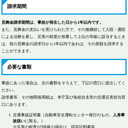
請求期間
見舞金請求期間は、事故が発生した日から1年以内です。
また、見舞金の支払いを受けられた方で、その後継続して入院・通院
による治療を要し、災害の程度が加重して上位の等級に該当するとき
は、前の見舞金の請求日から1年以内であれば、その差額を請求する
ことができます。
必要な書類
事故にあった場合は、次の書類をそろえて、下記の窓口に提出してく
ださい。
請求書等、その他関係用紙は、本庁及び各総合支所の交通災害担当窓
口にあります。
交通事故証明書（自動車安全運転センター発行のもの。
人身事
故扱い
に限る。）
※災害の程度が9等級の場合は、現認証明書等