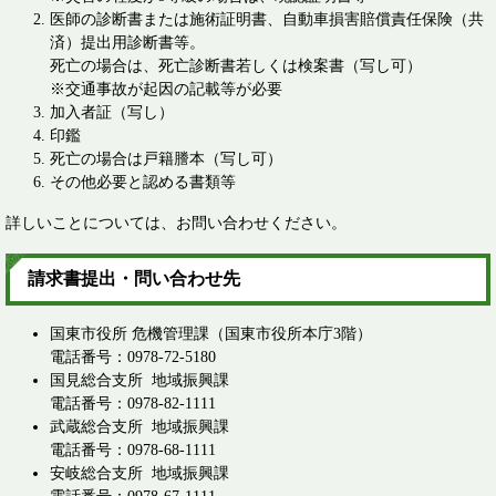
医師の診断書または施術証明書、自動車損害賠償責任保険（共
済）提出用診断書等。
死亡の場合は、死亡診断書若しくは検案書（写し可）
※交通事故が起因の記載等が必要
加入者証（写し）
印鑑
死亡の場合は戸籍謄本（写し可）
その他必要と認める書類等
詳しいことについては、お問い合わせください。
請求書提出・問い合わせ先
国東市役所 危機管理課（国東市役所本庁3階）
電話番号：0978-72-5180
国見総合支所 地域振興課
電話番号：0978-82-1111
武蔵総合支所 地域振興課
電話番号：0978-68-1111
安岐総合支所 地域振興課