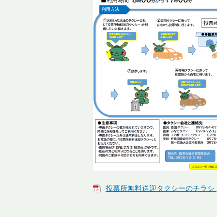
投票所無料送迎タクシーのチラシ [P