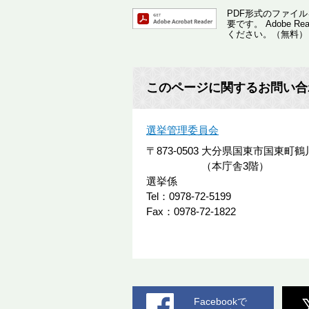
PDF形式のファイルを
要です。
Adobe
ください。（無料）
このページに関するお問い合
選挙管理委員会
〒873-0503
大分県国東市国東町鶴川
（本庁舎3階）
選挙係
Tel：0978-72-5199
Fax：0978-72-1822
Facebookで