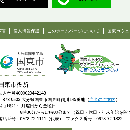
事項
個人情報保護
このホームページについて
国東市ウェ
国東市役所
法人番号4000020442143
〒873-0503 大分県国東市国東町鶴川149番地（
庁舎のご案内
）
開庁時間：
月曜日から金曜日
8時30分から17時00分まで（祝日・休日・年末年始を除
電話番号：0978-72-1111（代表）
ファクス番号：0978-72-1822