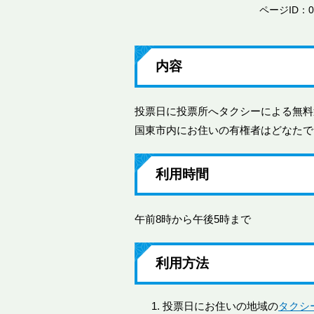
ページID：00
内容
投票日に投票所へタクシーによる無料
国東市内にお住いの有権者はどなたで
利用時間
午前8時から午後5時まで
利用方法
投票日にお住いの地域の
タクシ