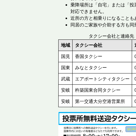
乗降場所は「自宅」または「投
対応できません。
近所の方と相乗りになることも
同居のご家族や介助する方も同
タクシー会社と連絡先
地域
タクシー会社
国見
香国タクシー
国東
みなとタクシー
武蔵
エアポートシティタクシー
安岐
杵築国東合同タクシー
安岐
第一交通大分空港営業所