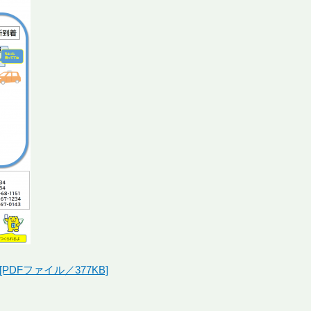
DFファイル／377KB]