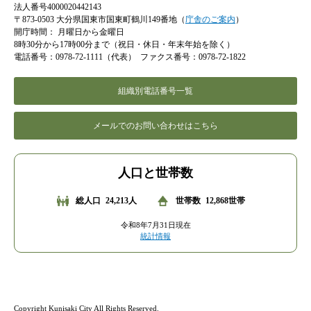
法人番号4000020442143
〒873-0503 大分県国東市国東町鶴川149番地（
庁舎のご案内
）
開庁時間：
月曜日から金曜日
8時30分から17時00分まで（祝日・休日・年末年始を除く）
電話番号：0978-72-1111（代表）
ファクス番号：0978-72-1822
組織別電話番号一覧
メールでのお問い合わせはこちら
人口と世帯数
総人口
24,213人
世帯数
12,868世帯
令和8年7月31日現在
統計情報
Copyright Kunisaki City All Rights Reserved.