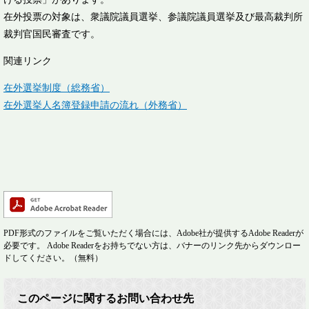
在外投票の対象は、衆議院議員選挙、参議院議員選挙及び最高裁判所
裁判官国民審査です。
関連リンク
在外選挙制度（総務省）
在外選挙人名簿登録申請の流れ​（外務省）
PDF形式のファイルをご覧いただく場合には、Adobe社が提供するAdobe Readerが
必要です。
Adobe Readerをお持ちでない方は、バナーのリンク先からダウンロー
ドしてください。（無料）
このページに関するお問い合わせ先