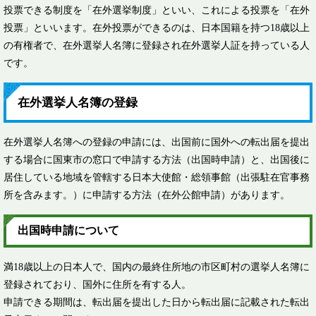
投票できる制度を「在外選挙制度」といい、これによる投票を「在外
投票」といいます。在外投票ができるのは、日本国籍を持つ18歳以上
の有権者で、在外選挙人名簿に登録され在外選挙人証を持っている人
です。
在外選挙人名簿の登録
在外選挙人名簿への登録の申請には、出国前に国外への転出届を提出
する場合に国東市の窓口で申請する方法（出国時申請）と、出国後に
居住している地域を管轄する日本大使館・総領事館（出張駐在官事務
所を含みます。）に申請する方法（在外公館申請）があります。
出国時申請について
満18歳以上の日本人で、国内の最終住所地の市区町村の選挙人名簿に
登録されており、国外に住所を有する人。
申請できる期間は、転出届を提出した日から転出届に記載された転出