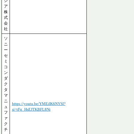
ジ
ア
株
式
会
社
ソ
ニ
ー
セ
ミ
コ
ン
ダ
ク
タ
マ
ニ
https://youtu.be/YMEiIK6NYSI?
ュ
si=tFg_HsEJTKBFL8Ni
フ
ァ
ク
チ