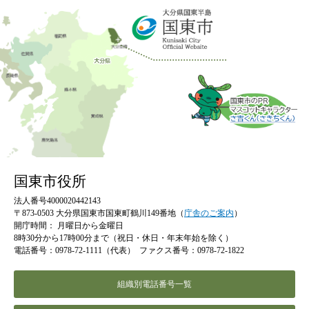
国東市役所
法人番号4000020442143
〒873-0503 大分県国東市国東町鶴川149番地（
庁舎のご案内
）
開庁時間：
月曜日から金曜日
8時30分から17時00分まで（祝日・休日・年末年始を除く）
電話番号：0978-72-1111（代表）
ファクス番号：0978-72-1822
組織別電話番号一覧