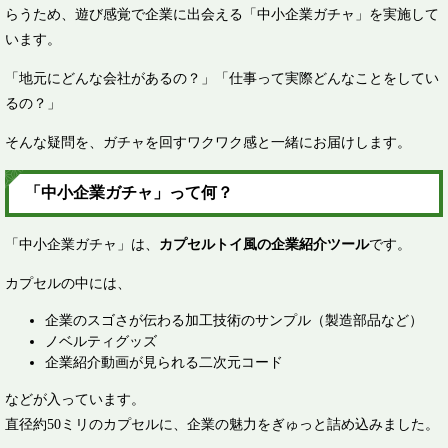
らうため、遊び感覚で企業に出会える「中小企業ガチャ」を実施して
います。
「地元にどんな会社があるの？」「仕事って実際どんなことをしてい
るの？」
そんな疑問を、ガチャを回すワクワク感と一緒にお届けします。
「中小企業ガチャ」って何？
「中小企業ガチャ」は、
カプセルトイ風の企業紹介ツール
です。
カプセルの中には、
企業のスゴさが伝わる加工技術のサンプル（製造部品など）
ノベルティグッズ
企業紹介動画が見られる二次元コード
などが入っています。
直径約50ミリのカプセルに、企業の魅力をぎゅっと詰め込みました。