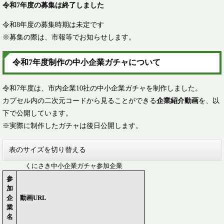
令和7年度の募集は終了しました
令和8年度の募集時期は未定です
※募集の際は、市報等でお知らせします。​
令和7年度制作の中小企業ガチャについて
令和7年度は、市内企業10社の中小企業ガチャを制作しました。
カプセル内の二次元コードから見ることができる
企業紹介動画
を、以
下で公開しています。
※実際に制作したガチャは後日公開します。
表のサイズを切り替える
くにさき中小企業ガチャ参加企業
参
加
企
動画URL
業
名