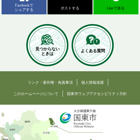
Facebookで
ポストする
Lineで送る
シェアする
見つからない
よくある質問
ときは
リンク・著作権・免責事項
個人情報保護
このホームページについて
国東市ウェブアクセシビリティ方針