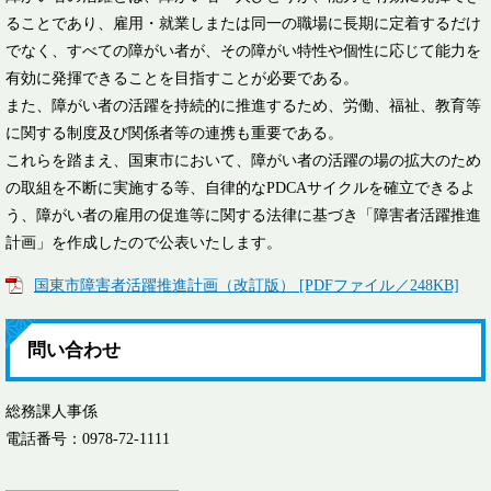
ることであり、雇用・就業しまたは同一の職場に長期に定着するだけ
でなく、すべての障がい者が、その障がい特性や個性に応じて能力を
有効に発揮できることを目指すことが必要である。
また、障がい者の活躍を持続的に推進するため、労働、福祉、教育等
に関する制度及び関係者等の連携も重要である。
これらを踏まえ、国東市において、障がい者の活躍の場の拡大のため
の取組を不断に実施する等、自律的なPDCAサイクルを確立できるよ
う、障がい者の雇用の促進等に関する法律に基づき「障害者活躍推進
計画」を作成したので公表いたします。
国東市障害者活躍推進計画（改訂版） [PDFファイル／248KB]
問い合わせ
総務課人事係
電話番号：0978-72-1111