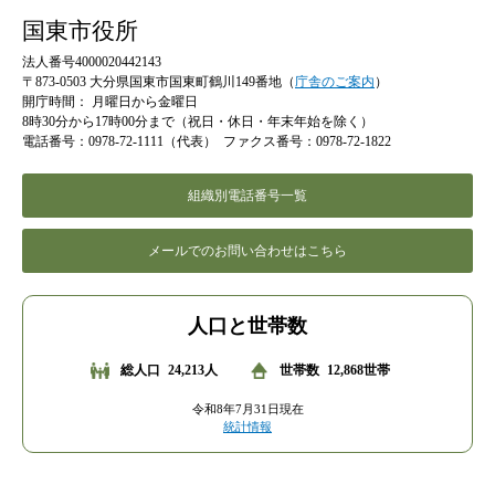
国東市役所
法人番号4000020442143
〒873-0503 大分県国東市国東町鶴川149番地（
庁舎のご案内
）
開庁時間：
月曜日から金曜日
8時30分から17時00分まで（祝日・休日・年末年始を除く）
電話番号：0978-72-1111（代表）
ファクス番号：0978-72-1822
組織別電話番号一覧
メールでのお問い合わせはこちら
人口と世帯数
総人口
24,213人
世帯数
12,868世帯
令和8年7月31日現在
統計情報