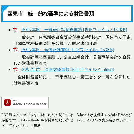
国東市 統一的な基準による財務書類
令和2年度 一般会計等財務書類 [PDFファイル／152KB]
一般会計、住宅新築資金等貸付事業特別会計、国東市立国東
自動車学校特別会計を合算した財務書類４表
令和2年度 全体財務書類 [PDFファイル／153KB]
一般会計等財務書類に、公営企業会計、公営事業会計を合算
した財務書類４表
令和2年度 連結財務書類 [PDFファイル／156KB]
全体財務書類に、一部事務組合、第三セクター等を合算した
財務書類４表
PDF形式のファイルをご覧いただく場合には、Adobe社が提供するAdobe Readerが
必要です。
Adobe Readerをお持ちでない方は、バナーのリンク先からダウンロー
ドしてください。（無料）