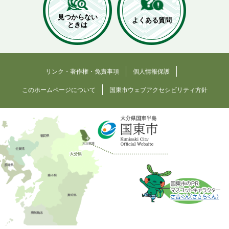
見つからない
よくある質問
ときは
リンク・著作権・免責事項
個人情報保護
このホームページについて
国東市ウェブアクセシビリティ方針