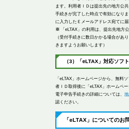
ます。利用者ＩＤは提出先の地方公共
手続きが完了した時点で有効になりま
に入力したＥメールアドレス宛てに届
※
「eLTAX」の利用は、提出先地
（受付手続きに数日かかる場合があり
きますようお願いします）
（3）「eLTAX」対応ソフ
「eLTAX」ホームページから、無料
者ＩＤ取得後に「eLTAX」ホームペ
電子申告手続きの詳細については、
地
認ください。
「eLTAX」についてのお