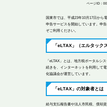
ページID：00
国東市では、平成23年10月17日から
申告サービスを開始しています。申告
ぞご利用ください。
「eLTAX」（エルタック
「eLTAX」とは、地方税ポータル
続きを、インターネットを利用して電子
化協議会が運営しています。
「eLTAX」の対象者とは
給与支払報告書や法人市民税、償却資