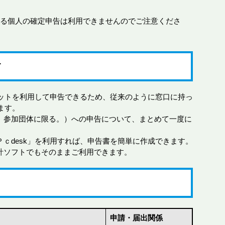
れる個人の確定申告は利用できませんのでご注意くださ
す
ットを利用して申告できるため、従来のように窓口に持っ
ます。
X」参加団体に限る。）への申告について、まとめて一度に
「Ｐｃdesk」を利用すれば、申告書を簡単に作成できます。
会計ソフトでもそのままご利用できます。
申請・届出関係