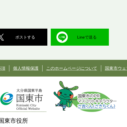
ポストする
Lineで送る
事項
個人情報保護
このホームページについて
国東市ウェ
国東市役所