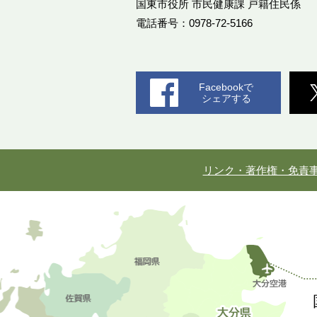
国東市役所 市民健康課 戸籍住民係
電話番号：0978-72-5166
Facebookで
シェアする
リンク・著作権・免責