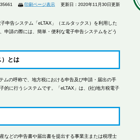
35661
印刷ページ表示
更新日：2020年11月30日更新
電子申告システム「eLTAX」（エルタックス）を利用した
、申請の際には、簡単・便利な電子申告システムをどう
ス）とは
システムの呼称で、地方税における申告及び申請・届出の手
的に行うシステムです。「eLTAX」は、(社)地方税電子
産などの申告書や届出書を提出する事業主または税理士