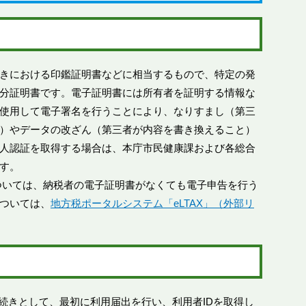
きにおける印鑑証明書などに相当するもので、特定の発
分証明書です。電子証明書には所有者を証明する情報な
使用して電子署名を行うことにより、なりすまし（第三
）やデータの改ざん（第三者が内容を書き換えること）
人認証を取得する場合は、本庁市民健康課および各総合
す。
ついては、納税者の電子証明書がなくても電子申告を行う
ついては、
地方税ポータルシステム「eLTAX」（外部リ
手続きとして、最初に利用届出を行い、利用者IDを取得し