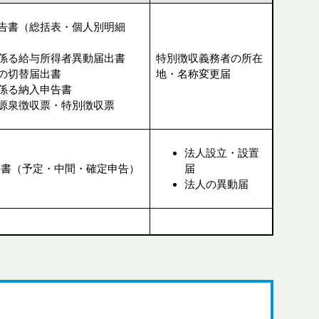
告書（総括表・個人別明細
係る給与所得者異動届出書
特別徴収義務者の所在
の切替届出書
地・名称変更届
係る納入申告書
源泉徴収票・特別徴収票
法人設立・設置
告書（予定・中間・確定申告）
届
法人の異動届