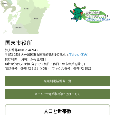
国東市役所
法人番号4000020442143
〒873-0503 大分県国東市国東町鶴川149番地（
庁舎のご案内
）
開庁時間：
月曜日から金曜日
8時30分から17時00分まで（祝日・休日・年末年始を除く）
電話番号：0978-72-1111（代表）
ファクス番号：0978-72-1822
組織別電話番号一覧
メールでのお問い合わせはこちら
人口と世帯数