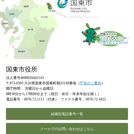
国東市役所
法人番号4000020442143
〒873-0503 大分県国東市国東町鶴川149番地（
庁舎のご案内
）
開庁時間：
月曜日から金曜日
8時30分から17時00分まで（祝日・休日・年末年始を除く）
電話番号：0978-72-1111（代表）
ファクス番号：0978-72-1822
組織別電話番号一覧
メールでのお問い合わせはこちら