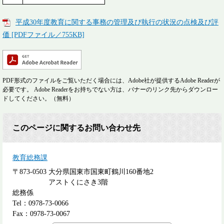
平成30年度教育に関する事務の管理及び執行の状況の点検及び評
価 [PDFファイル／755KB]
PDF形式のファイルをご覧いただく場合には、Adobe社が提供するAdobe Readerが
必要です。
Adobe Readerをお持ちでない方は、バナーのリンク先からダウンロー
ドしてください。（無料）
このページに関するお問い合わせ先
教育総務課
〒873-0503
大分県国東市国東町鶴川160番地2
アストくにさき3階
総務係
Tel：0978-73-0066
Fax：0978-73-0067