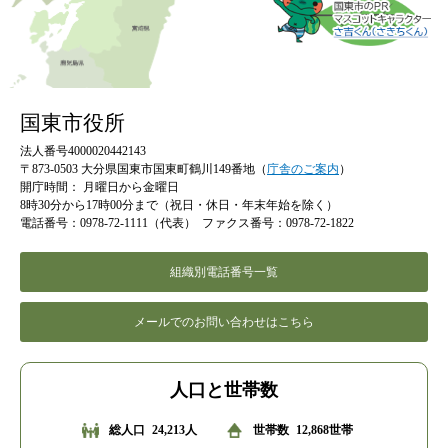
国東市役所
法人番号4000020442143
〒873-0503 大分県国東市国東町鶴川149番地（
庁舎のご案内
）
開庁時間：
月曜日から金曜日
8時30分から17時00分まで（祝日・休日・年末年始を除く）
電話番号：0978-72-1111（代表）
ファクス番号：0978-72-1822
組織別電話番号一覧
メールでのお問い合わせはこちら
人口と世帯数
総人口
24,213人
世帯数
12,868世帯