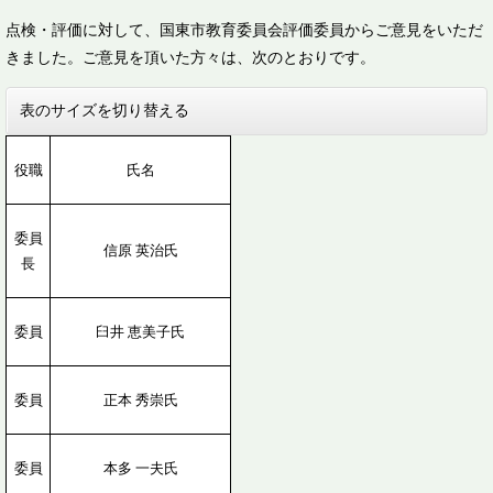
点検・評価に対して、国東市教育委員会評価委員からご意見をいただ
きました。ご意見を頂いた方々は、次のとおりです。
表のサイズを切り替える
役職
氏名
委員
信原 英治氏
長
委員
臼井 恵美子氏
委員
正本 秀崇氏
委員
本多 一夫氏