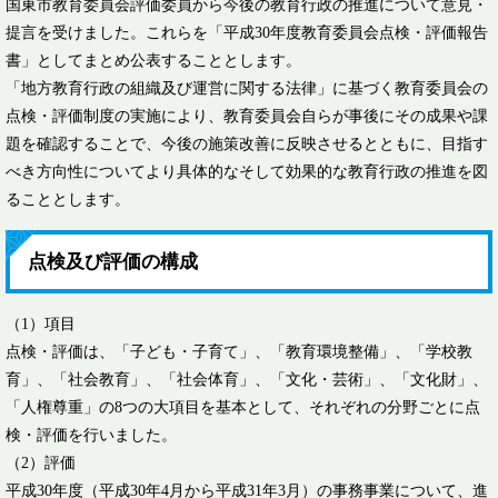
国東市教育委員会評価委員から今後の教育行政の推進について意見・
提言を受けました。これらを「平成30年度教育委員会点検・評価報告
書」としてまとめ公表することとします。
「地方教育行政の組織及び運営に関する法律」に基づく教育委員会の
点検・評価制度の実施により、教育委員会自らが事後にその成果や課
題を確認することで、今後の施策改善に反映させるとともに、目指す
べき方向性についてより具体的なそして効果的な教育行政の推進を図
ることとします。
点検及び評価の構成
（1）項目
点検・評価は、「子ども・子育て」、「教育環境整備」、「学校教
育」、「社会教育」、「社会体育」、「文化・芸術」、「文化財」、
「人権尊重」の8つの大項目を基本として、それぞれの分野ごとに点
検・評価を行いました。
（2）評価
平成30年度（平成30年4月から平成31年3月）の事務事業について、進