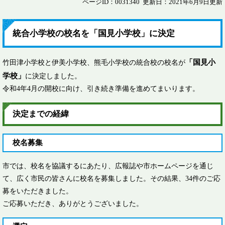
ページID：0031340
更新日：2021年6月9日更新
統合小学校の校名を「国見小学校」に決定
「国見小
竹田津小学校と伊美小学校、熊毛小学校の統合校の校名が
学校」
に決定しました。
令和4年4月の開校に向け、引き続き準備を進めてまいります。
決定までの経緯
校名募集
市では、校名を協議するにあたり、広報誌や市ホームページを通じ
て、広く市民の皆さんに校名を募集しました。その結果、34件のご応
募をいただきました。
ご応募いただき、ありがとうございました。