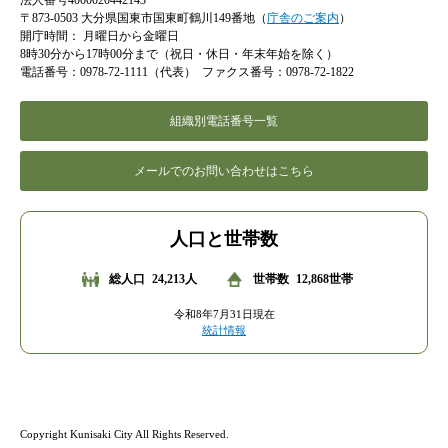
法人番号4000020442143
〒873-0503 大分県国東市国東町鶴川149番地（
庁舎のご案内
）
開庁時間：
月曜日から金曜日
8時30分から17時00分まで（祝日・休日・年末年始を除く）
電話番号：0978-72-1111（代表）
ファクス番号：0978-72-1822
組織別電話番号一覧
メールでのお問い合わせはこちら
人口と世帯数
総人口
24,213人
世帯数
12,868世帯
令和8年7月31日現在
統計情報
Copyright Kunisaki City All Rights Reserved.