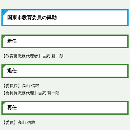
国東市教育委員の異動
新任
【教育長職務代理者】吉武 耕一朗
退任
【委員長】高山 信哉
【委員長職務代理】吉武 耕一朗
再任
【委員】高山 信哉