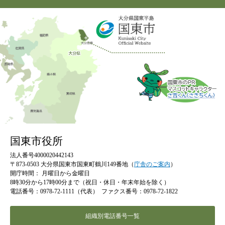
国東市役所
法人番号4000020442143
〒873-0503 大分県国東市国東町鶴川149番地（
庁舎のご案内
）
開庁時間：
月曜日から金曜日
8時30分から17時00分まで（祝日・休日・年末年始を除く）
電話番号：0978-72-1111（代表）
ファクス番号：0978-72-1822
組織別電話番号一覧