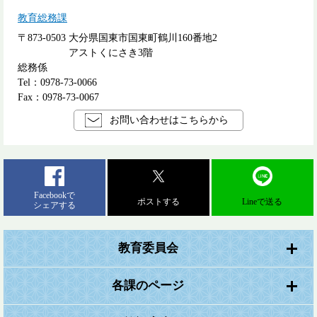
教育総務課
〒873-0503
大分県国東市国東町鶴川160番地2
アストくにさき3階
総務係
Tel：0978-73-0066
Fax：0978-73-0067
お問い合わせはこちらから
Facebookで
ポストする
Lineで送る
シェアする
教育委員会
各課のページ