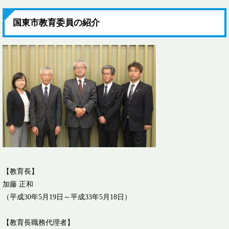
国東市教育委員の紹介
【教育長】
加藤 正和
（平成30年5月19日～平成33年5月18日）
【教育長職務代理者】