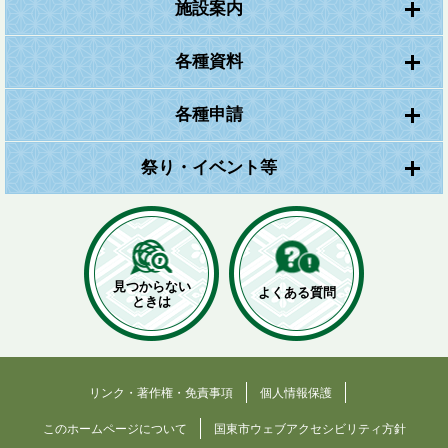
施設案内
各種資料
各種申請
祭り・イベント等
見つからない
よくある質問
ときは
リンク・著作権・免責事項
個人情報保護
このホームページについて
国東市ウェブアクセシビリティ方針