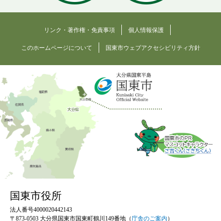
リンク・著作権・免責事項
個人情報保護
このホームページについて
国東市ウェブアクセシビリティ方針
国東市役所
法人番号4000020442143
〒873-0503 大分県国東市国東町鶴川149番地（
庁舎のご案内
）