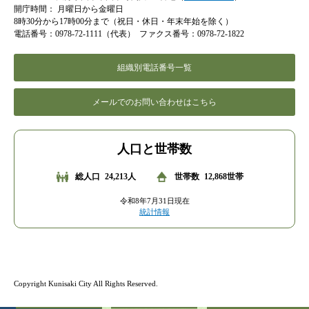
開庁時間：
月曜日から金曜日
8時30分から17時00分まで（祝日・休日・年末年始を除く）
電話番号：0978-72-1111（代表）
ファクス番号：0978-72-1822
組織別電話番号一覧
メールでのお問い合わせはこちら
人口と世帯数
総人口
24,213人
世帯数
12,868世帯
令和8年7月31日現在
統計情報
Copyright Kunisaki City All Rights Reserved.