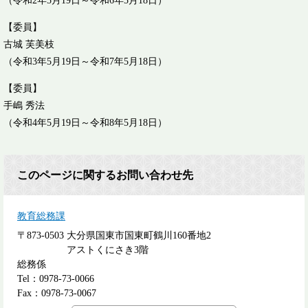
（令和2年5月19日～令和6年5月18日）
【委員】
古城 芙美枝
（令和3年5月19日～令和7年5月18日）
【委員】
手嶋 秀法
（令和4年5月19日～令和8年5月18日）
このページに関するお問い合わせ先
教育総務課
〒873-0503
大分県国東市国東町鶴川160番地2
アストくにさき3階
総務係
Tel：0978-73-0066
Fax：0978-73-0067