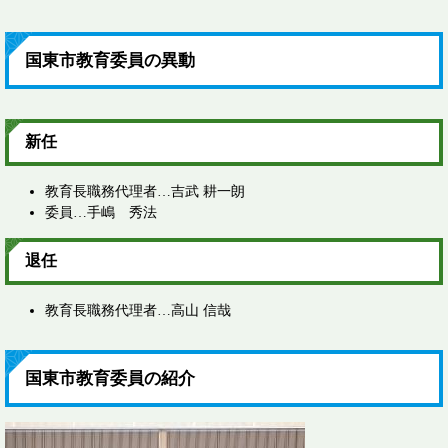
国東市教育委員の異動
新任
教育長職務代理者…吉武 耕一朗
委員…手嶋 秀法
退任
教育長職務代理者…高山 信哉
国東市教育委員の紹介