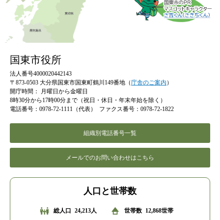
国東市役所
法人番号4000020442143
〒873-0503 大分県国東市国東町鶴川149番地（
庁舎のご案内
）
開庁時間：
月曜日から金曜日
8時30分から17時00分まで（祝日・休日・年末年始を除く）
電話番号：0978-72-1111（代表）
ファクス番号：0978-72-1822
組織別電話番号一覧
メールでのお問い合わせはこちら
人口と世帯数
総人口
24,213人
世帯数
12,868世帯