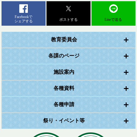
Facebookで
ポストする
Lineで送る
シェアする
教育委員会
各課のページ
施設案内
各種資料
各種申請
祭り・イベント等