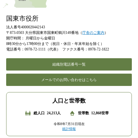
国東市役所
法人番号4000020442143
〒873-0503 大分県国東市国東町鶴川149番地（
庁舎のご案内
）
開庁時間：
月曜日から金曜日
8時30分から17時00分まで（祝日・休日・年末年始を除く）
電話番号：0978-72-1111（代表）
ファクス番号：0978-72-1822
組織別電話番号一覧
メールでのお問い合わせはこちら
人口と世帯数
総人口
24,213人
世帯数
12,868世帯
令和8年7月31日現在
統計情報