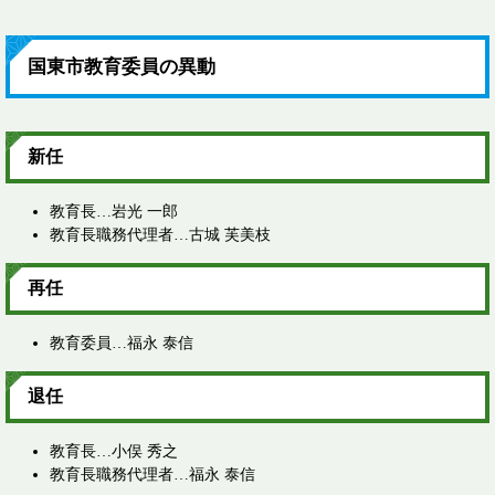
国東市教育委員の異動
新任
教育長…岩光 一郎
教育長職務代理者…古城 芙美枝
再任
教育委員…福永 泰信
退任
教育長…小俣 秀之
教育長職務代理者…福永 泰信