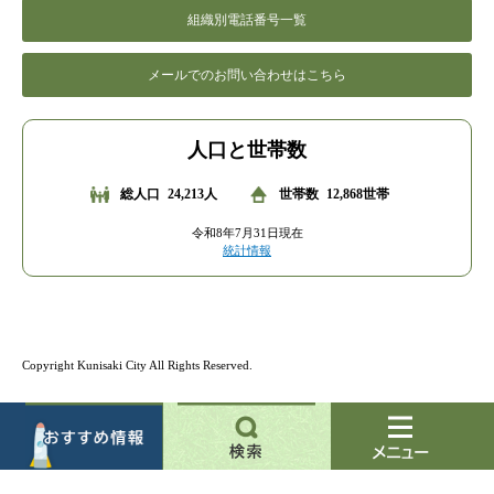
組織別電話番号一覧
メールでのお問い合わせはこちら
人口と世帯数
総人口
24,213人
世帯数
12,868世帯
令和8年7月31日現在
統計情報
Copyright Kunisaki City All Rights Reserved.