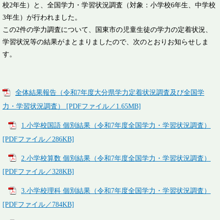
校2年生）と、全国学力・学習状況調査（対象：小学校6年生、中学校
3年生）が行われました。
この2件の学力調査について、国東市の児童生徒の学力の定着状況、
学習状況等の結果がまとまりましたので、次のとおりお知らせしま
す。
全体結果報告（令和7年度大分県学力定着状況調査及び全国学
力・学習状況調査） [PDFファイル／1.65MB]
1.小学校国語 個別結果（令和7年度全国学力・学習状況調査）
[PDFファイル／286KB]
2.小学校算数 個別結果（令和7年度全国学力・学習状況調査）
[PDFファイル／328KB]
3.小学校理科 個別結果（令和7年度全国学力・学習状況調査）
[PDFファイル／784KB]