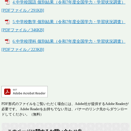
4.中学校国語 個別結果（令和7年度全国学力・学習状況調査）
[PDFファイル／291KB]
5.中学校数学 個別結果（令和7年度全国学力・学習状況調査）
[PDFファイル／346KB]
6.中学校理科 個別結果（令和7年度全国学力・学習状況調査）
[PDFファイル／223KB]
PDF形式のファイルをご覧いただく場合には、Adobe社が提供するAdobe Readerが
必要です。
Adobe Readerをお持ちでない方は、バナーのリンク先からダウンロー
ドしてください。（無料）