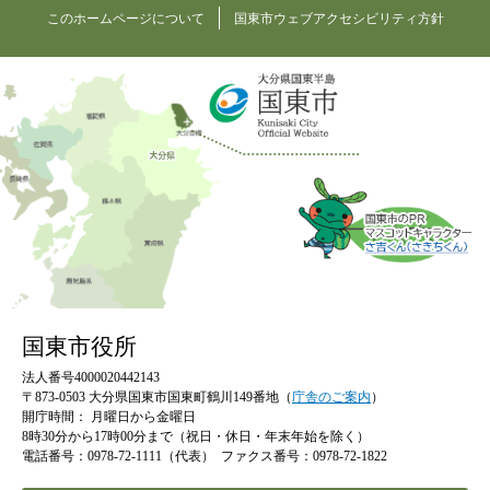
このホームページについて
国東市ウェブアクセシビリティ方針
国東市役所
法人番号4000020442143
〒873-0503 大分県国東市国東町鶴川149番地（
庁舎のご案内
）
開庁時間：
月曜日から金曜日
8時30分から17時00分まで（祝日・休日・年末年始を除く）
電話番号：0978-72-1111（代表）
ファクス番号：0978-72-1822