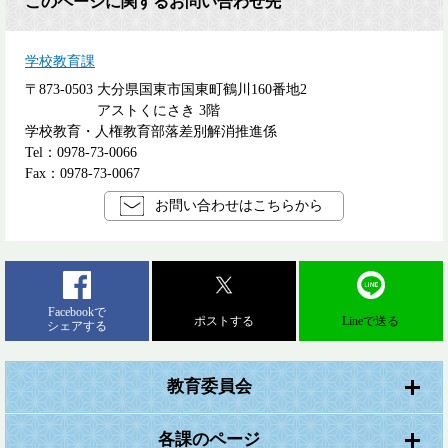
このページに関するお問い合わせ先
学校教育課
〒873-0503
大分県国東市国東町鶴川160番地2
アストくにさき 3階
学校教育・人権教育部落差別解消推進係
Tel：0978-73-0066
Fax：0978-73-0067
お問い合わせはこちらから
Facebookで
ポストする
Lineで送る
シェアする
教育委員会
各課のページ