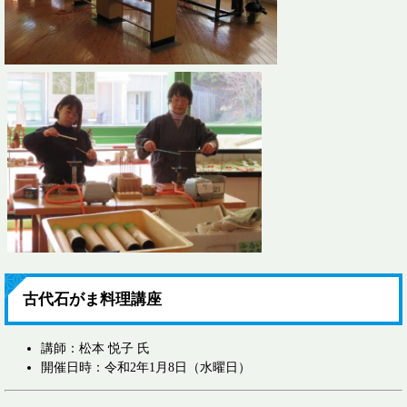
古代石がま料理講座
講師：松本 悦子 氏
開催日時：令和2年1月8日（水曜日）