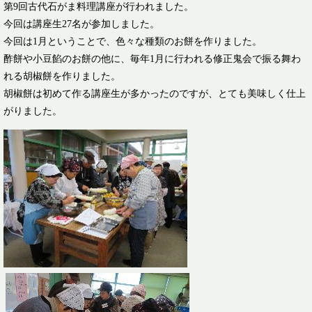
第9回古代石がま料理講座が行われました。
今回は講座生27名が参加しました。
今回は1月ということで、色々な種類のお餅を作りました。
酢餅や小豆餡のお餅の他に、毎年1月に行われる修正鬼会で振る舞わ
れる胡椒餅を作りました。
胡椒餅は初めて作る講座生が多かったのですが、とても美味しく仕上
がりました。