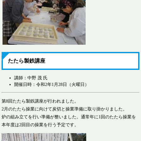
たたら製鉄講座
講師：中野 茂 氏
開催日時：令和2年1月28日（火曜日）
第8回たたら製鉄講座が行われました。
2月のたたら操業に向けて炭切と操業準備に取り掛かりました。
炉の組み立てを行い準備が整いました。通常年に1回のたたら操業を
本年度は2回目の操業を行う予定です。