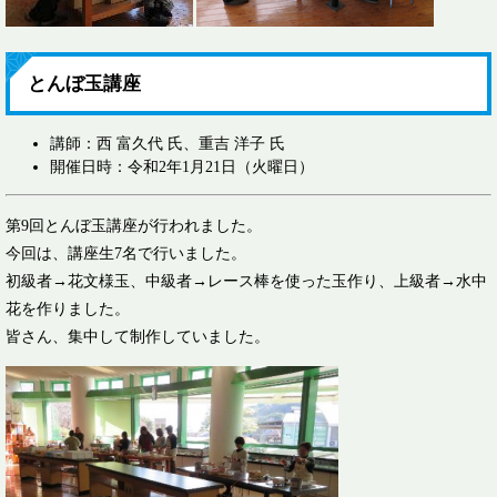
とんぼ玉講座
講師：西 富久代 氏、重吉 洋子 氏
開催日時：令和2年1月21日（火曜日）
第9回とんぼ玉講座が行われました。
今回は、講座生7名で行いました。
初級者→花文様玉、中級者→レース棒を使った玉作り、上級者→水中
花を作りました。
皆さん、集中して制作していました。