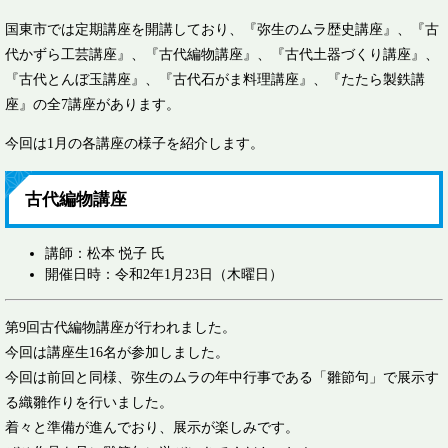
国東市では定期講座を開講しており、『弥生のムラ歴史講座』、『古
代かずら工芸講座』、『古代編物講座』、『古代土器づくり講座』、
『古代とんぼ玉講座』、『古代石がま料理講座』、『たたら製鉄講
座』の全7講座があります。
今回は1月の各講座の様子を紹介します。
古代編物講座
講師：松本 悦子 氏
開催日時：令和2年1月23日（木曜日）
第9回古代編物講座が行われました。
今回は講座生16名が参加しました。
今回は前回と同様、弥生のムラの年中行事である「雛節句」で展示す
る織雛作りを行いました。
着々と準備が進んでおり、展示が楽しみです。