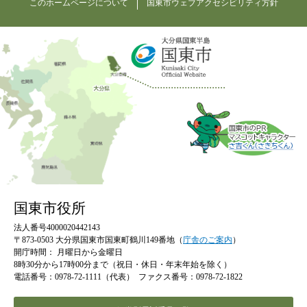
このホームページについて
国東市ウェブアクセシビリティ方針
国東市役所
法人番号4000020442143
〒873-0503 大分県国東市国東町鶴川149番地（
庁舎のご案内
）
開庁時間：
月曜日から金曜日
8時30分から17時00分まで（祝日・休日・年末年始を除く）
電話番号：0978-72-1111（代表）
ファクス番号：0978-72-1822