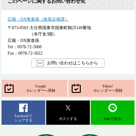
このページに関するお問い合わせ先
広報・DX推進係（政策企画課）
〒873-0503
大分県国東市国東町鶴川149番地
（本庁舎3階）
広報・DX推進係
Tel：0978-72-5008
Fax：0978-72-5022
お問い合わせはこちらから
Google
Yahoo!
カレンダーへ登録
カレンダーへ登録
Facebookで
ポストする
Lineで送る
シェアする