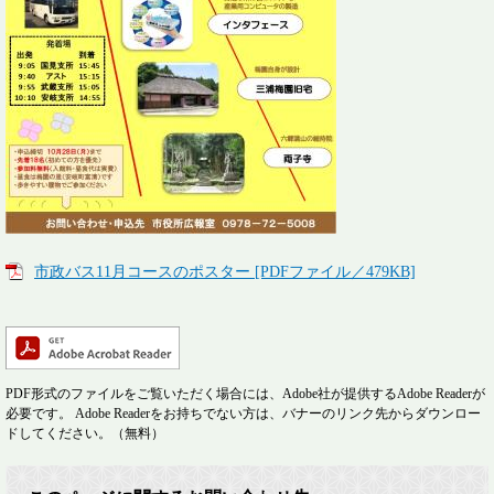
市政バス11月コースのポスター [PDFファイル／479KB]
PDF形式のファイルをご覧いただく場合には、Adobe社が提供するAdobe Readerが
必要です。
Adobe Readerをお持ちでない方は、バナーのリンク先からダウンロー
ドしてください。（無料）