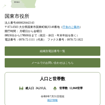
国東市役所
法人番号4000020442143
〒873-0503 大分県国東市国東町鶴川149番地（
庁舎のご案内
）
開庁時間：
月曜日から金曜日
8時30分から17時00分まで（祝日・休日・年末年始を除く）
電話番号：0978-72-1111（代表）
ファクス番号：0978-72-1822
組織別電話番号一覧
メールでのお問い合わせはこちら
人口と世帯数
総人口
24,213人
世帯数
12,868世帯
令和8年7月31日現在
統計情報