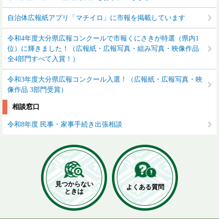
自治体広報紙アプリ「マチイロ」に市報を掲載しています
令和4年度大分県広報コンクールで市報くにさきが特選（県内1
位）に輝きました！（広報紙・広報写真・組み写真・映像作品
全4部門すべて入賞！）
令和3年度大分県広報コンクール入選！（広報紙・広報写真・映
像作品 3部門受賞）
相談窓口
令和8年度 民事・家事手続き出張相談
見つからない
よくある質問
ときは