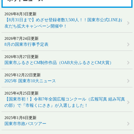
2026年8月3日更新
【8月31日まで】めざせ登録者数3,500人！！国東市公式LINEお
友だち拡大キャンペーン開催中！
2026年7月24日更新
8月の国東市行事予定表
2026年3月27日更新
国東市ふるさとCM制作作品（OAB大分ふるさとCM大賞）
2025年12月22日更新
2025年 国東市10大ニュース
2025年4月25日更新
【国東市初！】令和7年全国広報コンクール（広報写真 組み写真
の部）で『市報くにさき』が入選しました！
2025年1月6日更新
国東市市政バスツアー