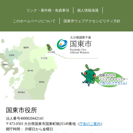
リンク・著作権・免責事項
個人情報保護
このホームページについて
国東市ウェブアクセシビリティ方針
国東市役所
法人番号4000020442143
〒873-0503 大分県国東市国東町鶴川149番地（
庁舎のご案内
）
開庁時間：
月曜日から金曜日