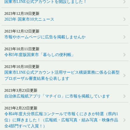
国東市LINE公式アカウントを開設しました！
2023年12月19日更新
2023年 国東市10大ニュース
2023年12月12日更新
市報やホームページに広告を掲載しませんか
2023年10月11日更新
令和5年度版国東市「暮らしの便利帳」
2023年10月10日更新
国東市LINE公式アカウント活用サービス構築業務に係る公募型
プロポーザル審査結果を公表します
2023年3月23日更新
自治体広報紙アプリ「マチイロ」に市報を掲載しています
2023年2月22日更新
令和4年度大分県広報コンクールで市報くにさきが特選（県内1
位）に輝きました！（広報紙・広報写真・組み写真・映像作品
全4部門すべて入賞！）