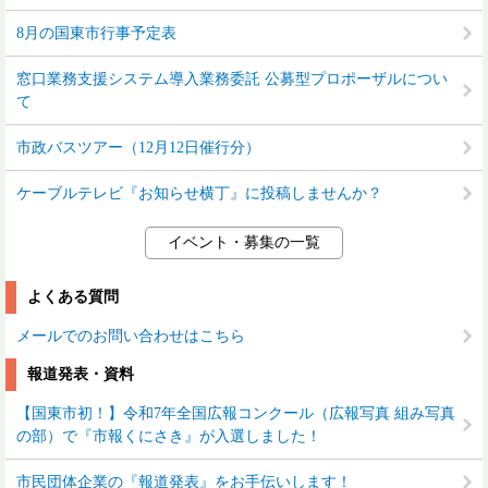
8月の国東市行事予定表
窓口業務支援システム導入業務委託 公募型プロポーザルについ
て
市政バスツアー（12月12日催行分）
ケーブルテレビ『お知らせ横丁』に投稿しませんか？
イベント・募集の一覧
よくある質問
メールでのお問い合わせはこちら
報道発表・資料
【国東市初！】令和7年全国広報コンクール（広報写真 組み写真
の部）で『市報くにさき』が入選しました！
市民団体企業の『報道発表』をお手伝いします！