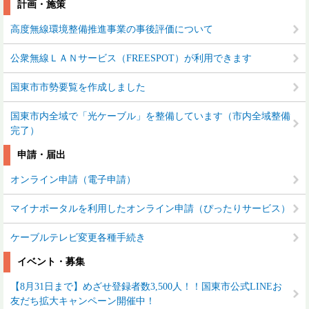
計画・施策
高度無線環境整備推進事業の事後評価について
公衆無線ＬＡＮサービス（FREESPOT）が利用できます
国東市市勢要覧を作成しました
国東市内全域で「光ケーブル」を整備しています（市内全域整備
完了）
申請・届出
オンライン申請（電子申請）
マイナポータルを利用したオンライン申請（ぴったりサービス）
ケーブルテレビ変更各種手続き
イベント・募集
【8月31日まで】めざせ登録者数3,500人！！国東市公式LINEお
友だち拡大キャンペーン開催中！