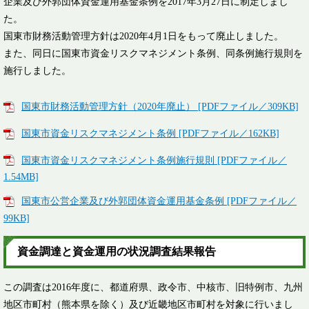
企業及び外郭団体資金運用基金条例を2017年3月27日に制定しまし
た。
国東市財務活動管理方針は2020年4月1日をもって廃止しました。
また、同日に国東市資金リスクマネジメント条例、同条例施行規則を
施行しました。
国東市財務活動管理方針（2020年廃止） [PDFファイル／309KB]
国東市資金リスクマネジメント条例 [PDFファイル／162KB]
国東市資金リスクマネジメント条例施行規則 [PDFファイル／
1.54MB]
国東市公営企業及び外郭団体資金運用基金条例 [PDFファイル／
99KB]
資金調達と資金運用の状況調査結果報告
この調査は2016年度に、都道府県、政令市、中核市、旧特例市、九州
地区市町村（熊本県を除く）及び近畿地区市町村を対象に行いまし