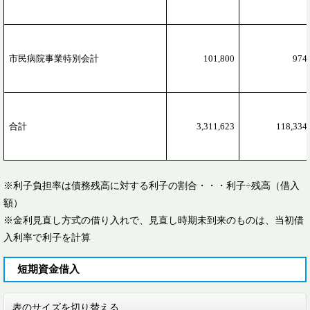
市民病院事業特別会計
101,800
974
合計
3,311,623
118,334
※利子負担率は債務残高に対する利子の割合・・・利子÷残高（借入
額）
※金利見直し方式の借り入れで、見直し時期未到来のものは、当初借
入利率で利子を計算
短期資金借入
表のサイズを切り替える