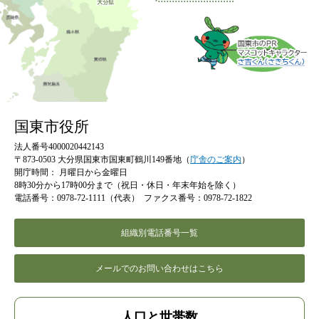
国東市役所
法人番号4000020442143
〒873-0503 大分県国東市国東町鶴川149番地（
庁舎のご案内
）
開庁時間：
月曜日から金曜日
8時30分から17時00分まで（祝日・休日・年末年始を除く）
電話番号：0978-72-1111（代表）
ファクス番号：0978-72-1822
組織別電話番号一覧
メールでのお問い合わせはこちら
人口と世帯数