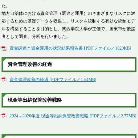
た。
地方自治体における資金管理（調達と運用）のさまざまなリスクに対
応するための基礎データを収集し、リスクを統制する有効な統制モデ
ルを構築することを目的とし、関西学院大学が主催で、国東市が後援
者として調査、分析を行いました。
資金調達と資金運用の状況結果報告書 [PDFファイル／1020KB]
資金管理改善の経過
資金管理改善の経過 [PDFファイル／1.54MB]
現金等出納保管改善戦略
2024～2026年度 現金等出納保管改善戦略 [PDFファイル／2.77MB]