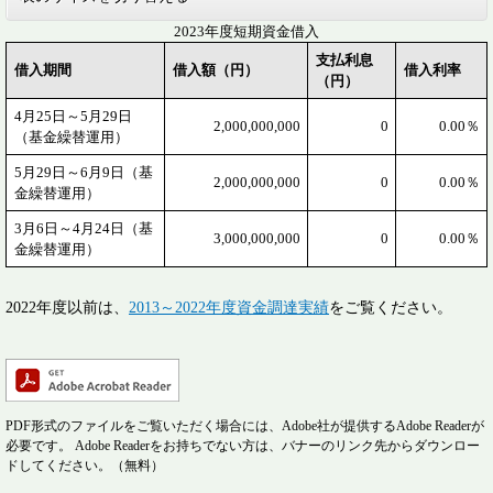
2023年度短期資金借入
支払利息
借入期間
借入額（円）
借入利率
（円）
4月25日～5月29日
2,000,000,000
0
0.00％
（基金繰替運用）
5月29日～6月9日（基
2,000,000,000
0
0.00％
金繰替運用）
3月6日～4月24日（基
3,000,000,000
0
0.00％
金繰替運用）
2022年度以前は、
2013～2022年度資金調達実績
をご覧ください。
PDF形式のファイルをご覧いただく場合には、Adobe社が提供するAdobe Readerが
必要です。
Adobe Readerをお持ちでない方は、バナーのリンク先からダウンロー
ドしてください。（無料）