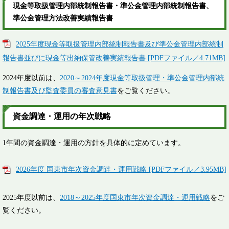
現金等取扱管理内部統制報告書・準公金管理内部統制報告書、
準公金管理方法改善実績報告書
2025年度現金等取扱管理内部統制報告書及び準公金管理内部統制
報告書並びに現金等出納保管改善実績報告書 [PDFファイル／4.71MB]
2024年度以前は、
2020～2024年度現金等取扱管理・準公金管理内部統
制報告書及び監査委員の審査意見書
をご覧ください。​
資金調達・運用の年次戦略
1年間の資金調達・運用の方針を具体的に定めています。
2026年度 国東市年次資金調達・運用戦略 [PDFファイル／3.95MB]
2025年度以前は、
2018～2025年度国東市年次資金調達・運用戦略
をご
覧ください。