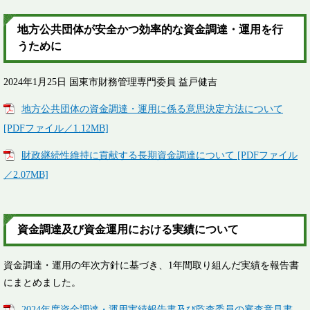
​地方公共団体が安全かつ効率的な資金調達・運用を行
うために
2024年1月25日 国東市財務管理専門委員 益戸健吉
地方公共団体の資金調達・運用に係る意思決定方法について
[PDFファイル／1.12MB]
財政継続性維持に貢献する長期資金調達について [PDFファイル
／2.07MB]
​資金調達及び資金運用における実績について
資金調達・運用の年次方針に基づき、1年間取り組んだ実績を報告書
にまとめました。
2024年度資金調達・運用実績報告書及び監査委員の審査意見書