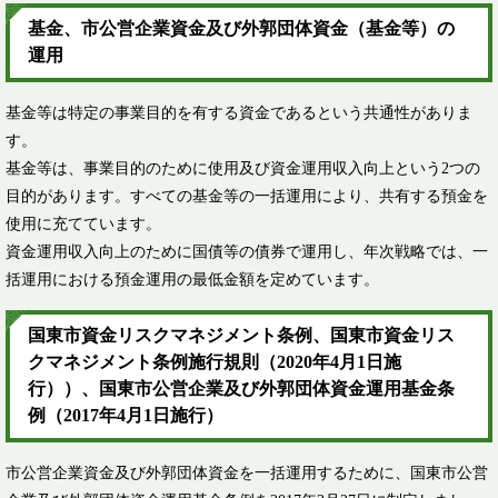
基金、市公営企業資金及び外郭団体資金（基金等）の
運用
基金等は特定の事業目的を有する資金であるという共通性がありま
す。
基金等は、事業目的のために使用及び資金運用収入向上という2つの
目的があります。すべての基金等の一括運用により、共有する預金を
使用に充てています。
資金運用収入向上のために国債等の債券で運用し、年次戦略では、一
括運用における預金運用の最低金額を定めています。
国東市資金リスクマネジメント条例、国東市資金リス
クマネジメント条例施行規則（2020年4月1日施
行））、国東市公営企業及び外郭団体資金運用基金条
例（2017年4月1日施行）
市公営企業資金及び外郭団体資金を一括運用するために、国東市公営