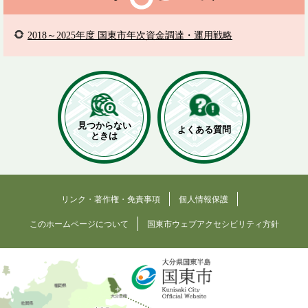
2018～2025年度 国東市年次資金調達・運用戦略
見つからない
よくある質問
ときは
リンク・著作権・免責事項
個人情報保護
このホームページについて
国東市ウェブアクセシビリティ方針