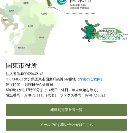
国東市役所
法人番号4000020442143
〒873-0503 大分県国東市国東町鶴川149番地（
庁舎のご案内
）
開庁時間：
月曜日から金曜日
8時30分から17時00分まで（祝日・休日・年末年始を除く）
電話番号：0978-72-1111（代表）
ファクス番号：0978-72-1822
組織別電話番号一覧
メールでのお問い合わせはこちら