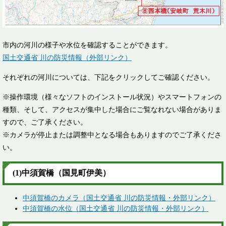
市内の河川の様子や水位を確認することができます。
国土交通省 川の防災情報（外部リンク）
それぞれの河川については、下記をクリックしてご確認ください。
※操作環境（様々なソフトのインストール状況）やスマートフォンの
種類、そして、アクセスが集中した場合にご覧なれない場合がありま
すので、ご了承ください。
※カメラが停止または調整中となる場合もありますのでご了承くださ
い。
(1)中須賀橋（国見町伊美）
中須賀橋のカメラ（国土交通省 川の防災情報・外部リンク）
中須賀橋の水位（国土交通省 川の防災情報・外部リンク）