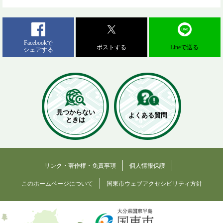
Facebookで
ポストする
Lineで送る
シェアする
見つからない
よくある質問
ときは
リンク・著作権・免責事項
個人情報保護
このホームページについて
国東市ウェブアクセシビリティ方針