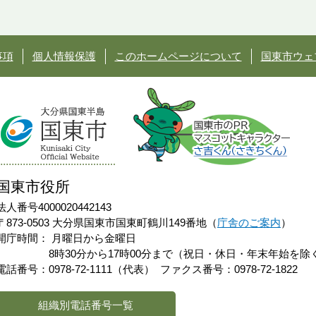
事項
個人情報保護
このホームページについて
国東市ウェ
国東市役所
法人番号4000020442143
〒873-0503 大分県国東市国東町鶴川149番地（
庁舎のご案内
）
開庁時間：
月曜日から金曜日
8時30分から17時00分まで（祝日・休日・年末年始を除
電話番号：0978-72-1111（代表）
ファクス番号：0978-72-1822
組織別電話番号一覧