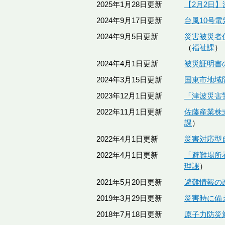
2025年1月28日更新
【2月2日
2024年9月17日更新
台風10号
2024年9月5日更新
災害被災者
福祉課
2024年4月1日更新
被災証明書
2024年3月15日更新
国東市地域
2023年12月1日更新
「津波災害
2022年11月1日更新
佐藤産業株
課
2022年4月1日更新
災害対応型
2022年4月1日更新
「避難場所
理課
2021年5月20日更新
避難情報の
2019年3月29日更新
災害時に備
2018年7月18日更新
原子力防災