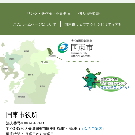
リンク・著作権・免責事項
個人情報保護
このホームページについて
国東市ウェブアクセシビリティ方針
国東市役所
法人番号4000020442143
〒873-0503 大分県国東市国東町鶴川149番地（
庁舎のご案内
）
開庁時間：
月曜日から金曜日