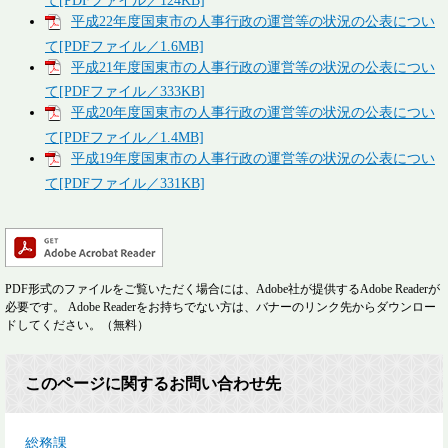
て[PDFファイル／124KB]
平成22年度国東市の人事行政の運営等の状況の公表につい
て[PDFファイル／1.6MB]
平成21年度国東市の人事行政の運営等の状況の公表につい
て[PDFファイル／333KB]
平成20年度国東市の人事行政の運営等の状況の公表につい
て[PDFファイル／1.4MB]
平成19年度国東市の人事行政の運営等の状況の公表につい
て[PDFファイル／331KB]
PDF形式のファイルをご覧いただく場合には、Adobe社が提供するAdobe Readerが
必要です。
Adobe Readerをお持ちでない方は、バナーのリンク先からダウンロー
ドしてください。（無料）
このページに関するお問い合わせ先
総務課