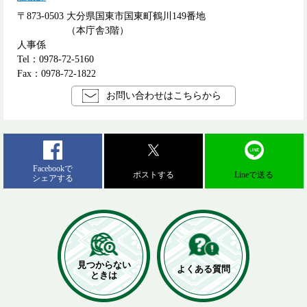
〒873-0503
大分県国東市国東町鶴川149番地
（本庁舎3階）
人事係
Tel：0978-72-5160
Fax：0978-72-1822
お問い合わせはこちらから
Facebookで
ポストする
Lineで送る
シェアする
見つからない
よくある質問
ときは