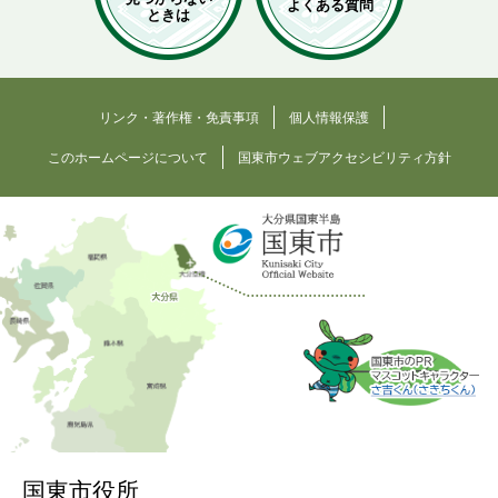
よくある質問
ときは
リンク・著作権・免責事項
個人情報保護
このホームページについて
国東市ウェブアクセシビリティ方針
国東市役所