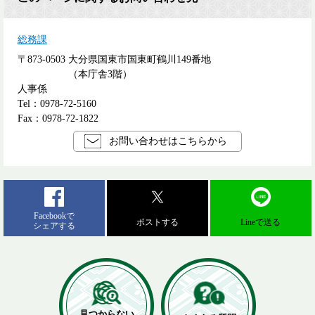
総務課
〒873-0503
大分県国東市国東町鶴川149番地
（本庁舎3階）
人事係
Tel：0978-72-5160
Fax：0978-72-1822
お問い合わせはこちらから
Facebookで
ポストする
Lineで送る
シェアする
見つからない