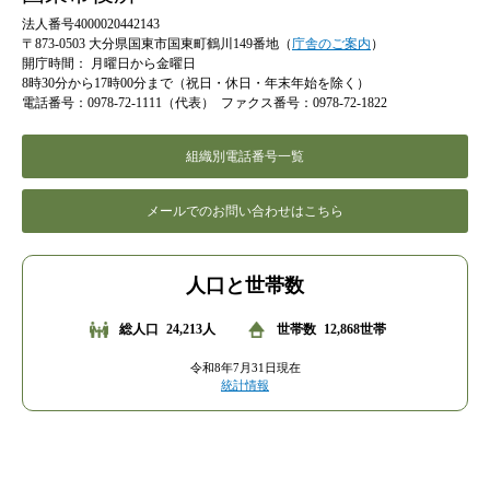
法人番号4000020442143
〒873-0503 大分県国東市国東町鶴川149番地（
庁舎のご案内
）
開庁時間：
月曜日から金曜日
8時30分から17時00分まで（祝日・休日・年末年始を除く）
電話番号：0978-72-1111（代表）
ファクス番号：0978-72-1822
組織別電話番号一覧
メールでのお問い合わせはこちら
人口と世帯数
総人口
24,213人
世帯数
12,868世帯
令和8年7月31日現在
統計情報