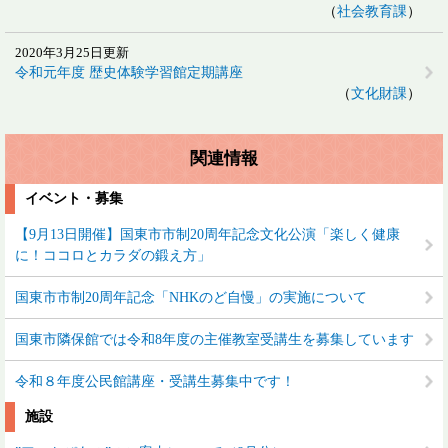
社会教育課
2020年3月25日更新
令和元年度 歴史体験学習館定期講座
文化財課
関連情報
イベント・募集
【9月13日開催】国東市市制20周年記念文化公演「楽しく健康
に！ココロとカラダの鍛え方」
国東市市制20周年記念「NHKのど自慢」の実施について
国東市隣保館では令和8年度の主催教室受講生を募集しています
令和８年度公民館講座・受講生募集中です！
施設