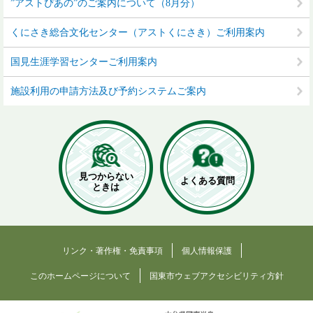
”アストぴあの”のご案内について（8月分）
くにさき総合文化センター（アストくにさき）ご利用案内
国見生涯学習センターご利用案内
施設利用の申請方法及び予約システムご案内
見つからない
よくある質問
ときは
リンク・著作権・免責事項
個人情報保護
このホームページについて
国東市ウェブアクセシビリティ方針