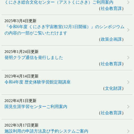
くにさき総合文化センター（アストくにさき）ご利用案内
社会教育課
2025年3月4日更新
『令和6年度 くにさき宇宙教室(12月1日開催）』のシンポジウム
の内容の一部がご覧いただけます
政策企画課
2025年1月24日更新
発明クラブ通信を発行しました
社会教育課
2023年4月14日更新
令和4年度 歴史体験学習館定期講座
文化財課
2022年4月1日更新
国見生涯学習センターご利用案内
社会教育課
2022年3月17日更新
施設利用の申請方法及び予約システムご案内