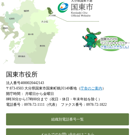
国東市役所
法人番号4000020442143
〒873-0503 大分県国東市国東町鶴川149番地（
庁舎のご案内
）
開庁時間：
月曜日から金曜日
8時30分から17時00分まで（祝日・休日・年末年始を除く）
電話番号：0978-72-1111（代表）
ファクス番号：0978-72-1822
組織別電話番号一覧
メールでのお問い合わせはこちら