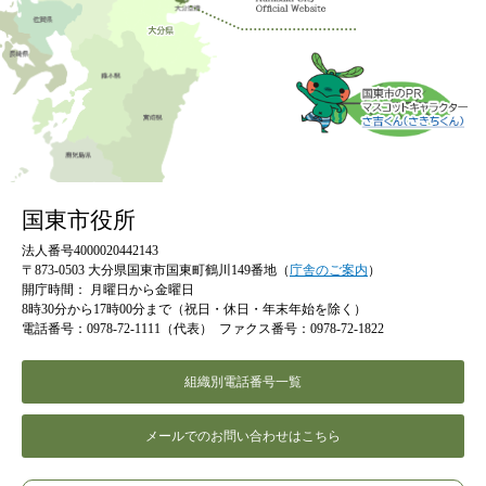
国東市役所
法人番号4000020442143
〒873-0503 大分県国東市国東町鶴川149番地（
庁舎のご案内
）
開庁時間：
月曜日から金曜日
8時30分から17時00分まで（祝日・休日・年末年始を除く）
電話番号：0978-72-1111（代表）
ファクス番号：0978-72-1822
組織別電話番号一覧
メールでのお問い合わせはこちら