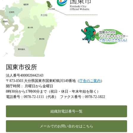
国東市役所
法人番号4000020442143
〒873-0503 大分県国東市国東町鶴川149番地（
庁舎のご案内
）
開庁時間：
月曜日から金曜日
8時30分から17時00分まで（祝日・休日・年末年始を除く）
電話番号：0978-72-1111（代表）
ファクス番号：0978-72-1822
組織別電話番号一覧
メールでのお問い合わせはこちら