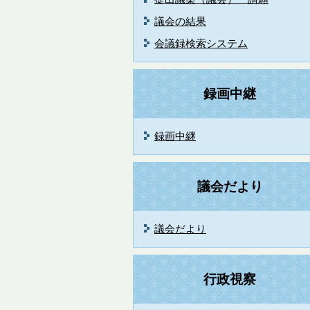
議会の結果
会議録検索システム
録画中継
録画中継
議会だより
議会だより
行政視察