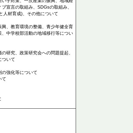
担い手対策、一次産業の振興、地域経
ブ宣言の取組み、SDGsの取組み、
と人材育成)、その他について
振興、教育環境の整備、青少年健全育
策、中学校部活動の地域移行等につい
価の研究、政策研究会への問題提起、
について
制の強化等について
いて
と