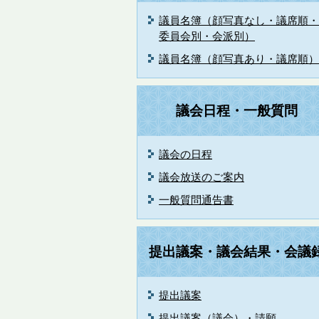
議員名簿（顔写真なし・議席順・
委員会別・会派別）
議員名簿（顔写真あり・議席順）
議会日程・一般質問
議会の日程
議会放送のご案内
一般質問通告書
提出議案・議会結果・会議
提出議案
提出議案（議会）・請願