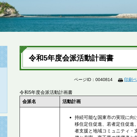
本
文
令和5年度会派活動計画書
ページID：0040814
印刷ペ
令和5年度会派活動計画書
会派名
活動計画
持続可能な国東市の実現に向
移住定住促進、若者定住促進
者支援と地域コミュニティ・