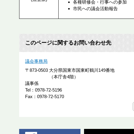
各種研修会・行事への参加
市民への議会活動報告
このページに関するお問い合わせ先
議会事務局
〒873-0503
大分県国東市国東町鶴川149番地
（本庁舎4階）
議事係
Tel：0978-72-5196
Fax：0978-72-5170