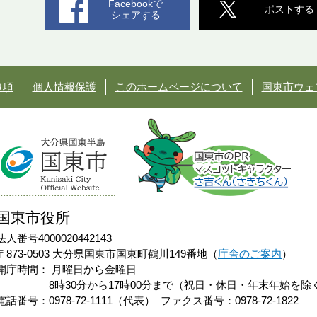
Facebookで
ポストする
シェアする
事項
個人情報保護
このホームページについて
国東市ウェ
国東市役所
法人番号4000020442143
〒873-0503 大分県国東市国東町鶴川149番地（
庁舎のご案内
）
開庁時間：
月曜日から金曜日
8時30分から17時00分まで（祝日・休日・年末年始を除
電話番号：0978-72-1111（代表）
ファクス番号：0978-72-1822