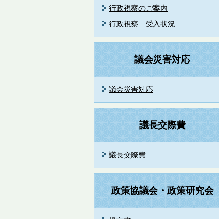
行政視察のご案内
行政視察 受入状況
議会災害対応
議会災害対応
議長交際費
議長交際費
政策協議会・政策研究会