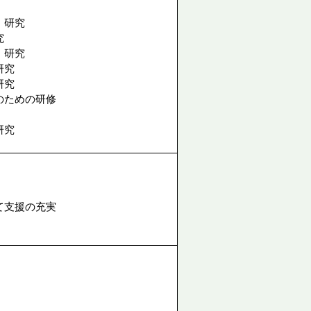
・研究
究
・研究
研究
研究
のための研修
研究
て支援の充実