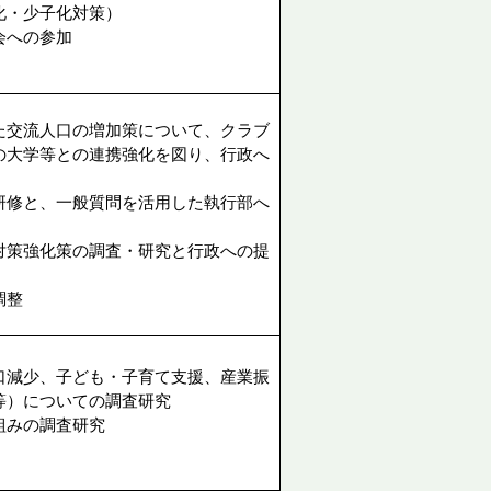
化・少子化対策）
会への参加
た交流人口の増加策について、クラブ
の大学等との連携強化を図り、行政へ
研修と、一般質問を活用した執行部へ
対策強化策の調査・研究と行政への提
調整
口減少、子ども・子育て支援、産業振
等）についての調査研究
組みの調査研究