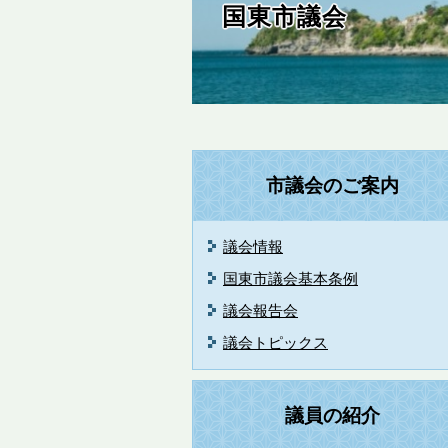
国東市議会
市議会のご案内
議会情報
国東市議会基本条例
議会報告会
議会トピックス
議員の紹介