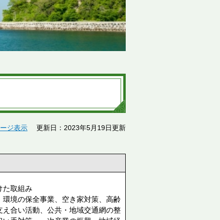
ージ表示
更新日：2023年5月19日更新
けた取組み
、環境の保全事業、空き家対策、高齢
支え合い活動、公共・地域交通網の整