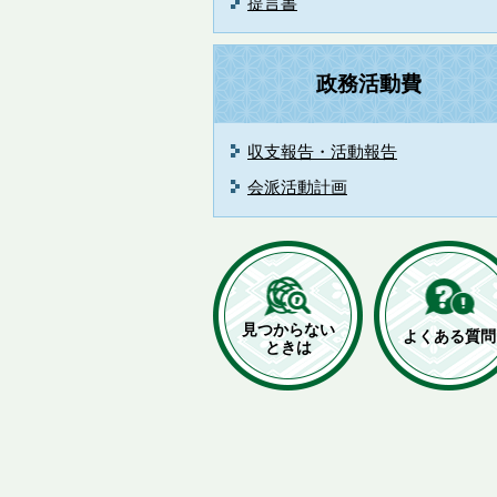
提言書
政務活動費
収支報告・活動報告
会派活動計画
見つからない
よくある質問
ときは