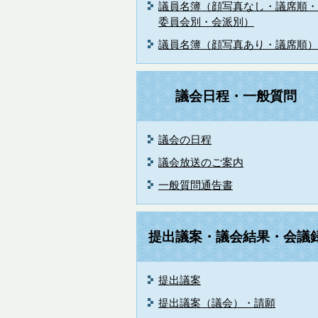
議員名簿（顔写真なし・議席順・
委員会別・会派別）
議員名簿（顔写真あり・議席順）
議会日程・一般質問
議会の日程
議会放送のご案内
一般質問通告書
提出議案・議会結果・会議
提出議案
提出議案（議会）・請願