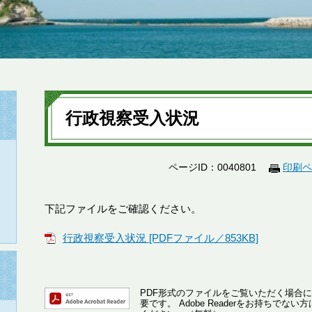
本
文
行政視察受入状況
ページID：0040801
印刷ペ
下記ファイルをご確認ください。
行政視察受入状況 [PDFファイル／853KB]
PDF形式のファイルをご覧いただく場合には、A
要です。
Adobe Readerをお持ちで