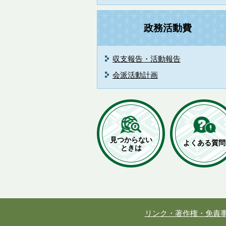
政務活動費
収支報告・活動報告
会派活動計画
見つからない
よくある質問
ときは
リンク・著作権・免責