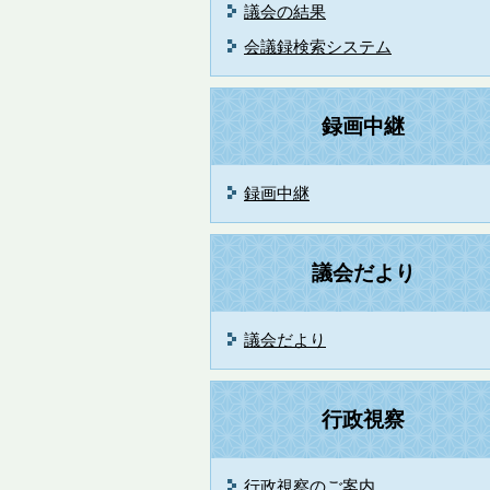
議会の結果
会議録検索システム
録画中継
録画中継
議会だより
議会だより
行政視察
行政視察のご案内