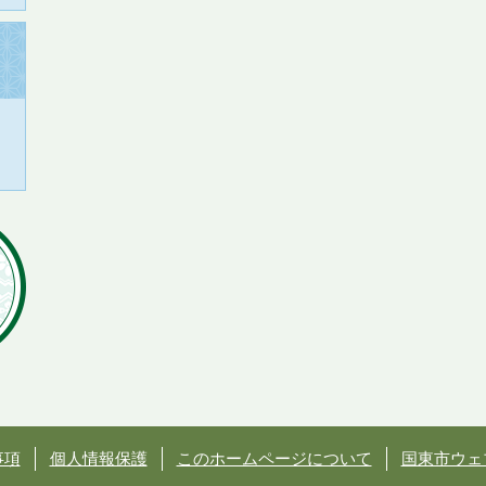
事項
個人情報保護
このホームページについて
国東市ウェ