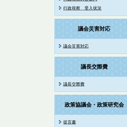
行政視察 受入状況
議会災害対応
議会災害対応
議長交際費
議長交際費
政策協議会・政策研究会
提言書