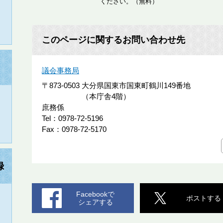
ください。（無料）
このページに関するお問い合わせ先
議会事務局
〒873-0503
大分県国東市国東町鶴川149番地
（本庁舎4階）
庶務係
Tel：0978-72-5196
Fax：0978-72-5170
録
Facebookで
ポストする
シェアする