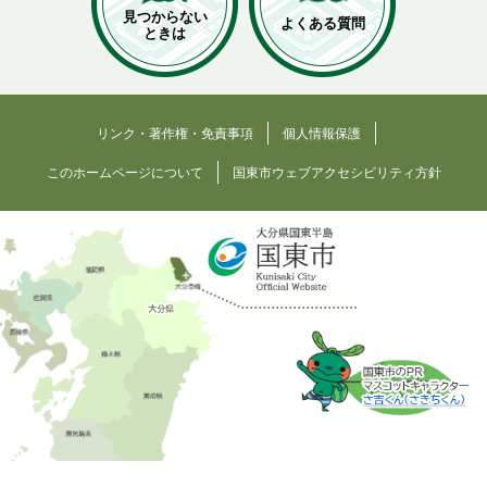
見つからない
よくある質問
ときは
リンク・著作権・免責事項
個人情報保護
このホームページについて
国東市ウェブアクセシビリティ方針