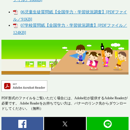
06児童生徒質問紙【全国学力・学習状況調査】[PDFファイ
ル／91KB]
07学校質問紙【全国学力・学習状況調査】[PDFファイル／
124KB]
PDF形式のファイルをご覧いただく場合には、Adobe社が提供するAdobe Readerが
必要です。
Adobe Readerをお持ちでない方は、バナーのリンク先からダウンロー
ドしてください。（無料）