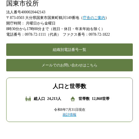
国東市役所
法人番号4000020442143
〒873-0503 大分県国東市国東町鶴川149番地（
庁舎のご案内
）
開庁時間：
月曜日から金曜日
8時30分から17時00分まで（祝日・休日・年末年始を除く）
電話番号：0978-72-1111（代表）
ファクス番号：0978-72-1822
組織別電話番号一覧
メールでのお問い合わせはこちら
人口と世帯数
総人口
24,213人
世帯数
12,868世帯
令和8年7月31日現在
統計情報