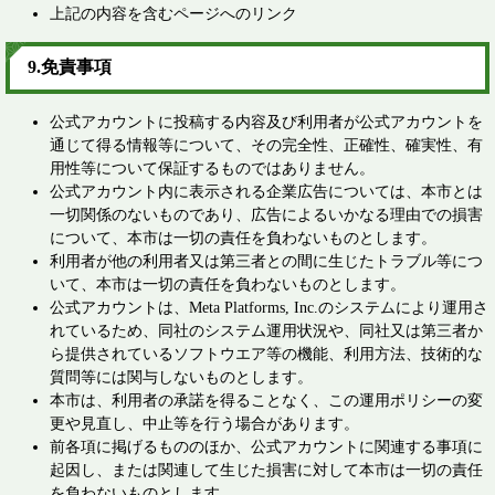
上記の内容を含むページへのリンク​
9.免責事項 ​
公式アカウントに投稿する内容及び利用者が公式アカウントを
通じて得る情報等について、その完全性、正確性、確実性、有
用性等について保証するものではありません。
公式アカウント内に表示される企業広告については、本市とは
一切関係のないものであり、広告によるいかなる理由での損害
について、本市は一切の責任を負わないものとします。
利用者が他の利用者又は第三者との間に生じたトラブル等につ
いて、本市は一切の責任を負わないものとします。
公式アカウントは、Meta Platforms, Inc.のシステムにより運用さ
れているため、同社のシステム運用状況や、同社又は第三者か
ら提供されているソフトウエア等の機能、利用方法、技術的な
質問等には関与しないものとします。
本市は、利用者の承諾を得ることなく、この運用ポリシーの変
更や見直し、中止等を行う場合があります。
前各項に掲げるもののほか、公式アカウントに関連する事項に
起因し、または関連して生じた損害に対して本市は一切の責任
を負わないものとします。