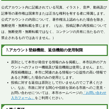
公式アカウント内に記載されている写真、イラスト、音声、動画及び
記事等の著作権は国東市または正当な権利を有する者に帰属します。
公式アカウントの内容について、著作権法上認められた場合を除き、
無断使用・無断転載を禁じます。（なお、投稿記事の再投稿について
は、無断使用・無断転載ではなく、コンテンツの共有に当たるので、
禁止されるものではありません。） ​
7.アカウント登録機能、返信機能の使用制限​
原則として本市が発信する情報のみを掲載し、本市以外のアカ
ウントへのフォロー機能及び返信機能は使用しません。また、
再投稿機能は、本市に関連のある情報かつ公益性の高い情報で
あると判断した場合のみの使用とします。
投稿に対する返信は原則として行いませんのでご了承くださ
い。なお、市政に対する関心や信頼を深める市政へのご意見・
お問い合わせについては、本市ホームページの
「お問い合わせ
入力フォーム」
をご利用ください。