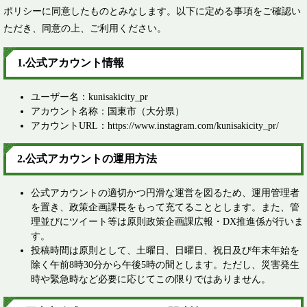
ポリシーに同意したものとみなします。以下に定める事項をご確認い
ただき、同意の上、ご利用ください。​
1.公式アカウント情報​
ユーザー名：kunisakicity_pr
アカウント名称：国東市（大分県）
アカウントURL：https://www.instagram.com/kunisakicity_pr/
2.公式アカウントの運用方法​
公式アカウントの適切かつ円滑な運営を図るため、運用管理者
を置き、政策企画課長をもって充てることとします。また、管
理並びにツイート等は原則政策企画課広報・DX推進係が行いま
す。
投稿時間は原則として、土曜日、日曜日、祝日及び年末年始を
除く午前8時30分から午後5時の間とします。ただし、災害発生
時や緊急時など必要に応じてこの限りではありません。