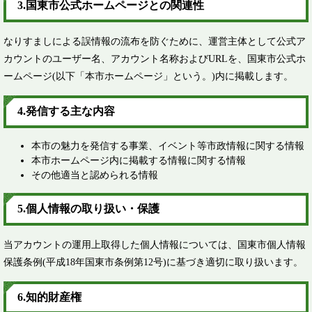
3.国東市公式ホームページとの関連性​
なりすましによる誤情報の流布を防ぐために、運営主体として公式ア
カウントのユーザー名、アカウント名称およびURLを、国東市公式ホ
ームページ(以下「本市ホームページ」という。)内に掲載します。
4.発信する主な内容​
本市の魅力を発信する事業、イベント等市政情報に関する情報
本市ホームページ内に掲載する情報に関する情報
その他適当と認められる情報
5.個人情報の取り扱い・保護 ​
当アカウントの運用上取得した個人情報については、国東市個人情報
保護条例(平成18年国東市条例第12号)に基づき適切に取り扱います。 ​
6.知的財産権​