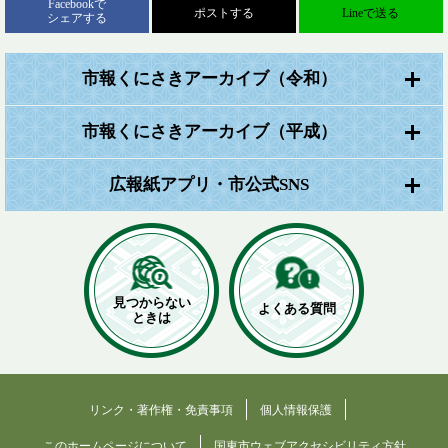
Facebookで
ポストする
Lineで送る
シェアする
市報くにさきアーカイブ（令和）
市報くにさきアーカイブ（平成）
広報紙アプリ・市公式SNS
見つからない
よくある質問
ときは
リンク・著作権・免責事項
個人情報保護
このホームページについて
国東市ウェブアクセシビリティ方針