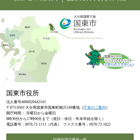
国東市役所
法人番号4000020442143
〒873-0503 大分県国東市国東町鶴川149番地（
庁舎のご案内
）
開庁時間：
月曜日から金曜日
8時30分から17時00分まで（祝日・休日・年末年始を除く）
電話番号：0978-72-1111（代表）
ファクス番号：0978-72-1822
組織別電話番号一覧