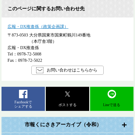
このページに関するお問い合わせ先
広報・DX推進係（政策企画課）
〒873-0503
大分県国東市国東町鶴川149番地
（本庁舎3階）
広報・DX推進係
Tel：0978-72-5008
Fax：0978-72-5022
お問い合わせはこちらから
Facebookで
ポストする
Lineで送る
シェアする
市報くにさきアーカイブ（令和）