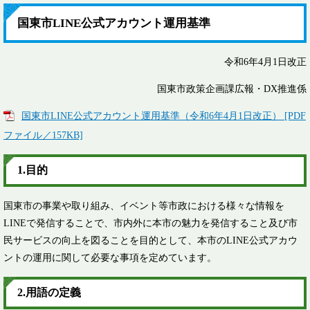
国東市LINE公式アカウント運用基準
令和6年4月1日改正
国東市政策企画課広報・DX推進係
国東市LINE公式アカウント運用基準（令和6年4月1日改正） [PDF
ファイル／157KB]
1.目的
国東市の事業や取り組み、イベント等市政における様々な情報を
LINEで発信することで、市内外に本市の魅力を発信すること及び市
民サービスの向上を図ることを目的として、本市のLINE公式アカウ
ントの運用に関して必要な事項を定めています。
2.用語の定義