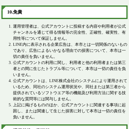
10.免責
運用管理者は、公式アカウントに投稿する内容や利用者が公式
チャンネルを通じて得る情報等の完全性、正確性、確実性、有
用性等について保証しません。
LINE内に表示される企業広告は、本市とは一切関係のないもの
であり、広告によるいかなる理由での損害について、本市は一
切の責任を負いません。
公式アカウントの利用に関し、利用者と他の利用者または第三
者との間に生じたトラブル等について、本市は一切の責任を負
いません。
公式アカウントは、LINE株式会社のシステムにより運用されて
いるため、同社のシステム運用状況や、同社または第三者から
提供されているソフトウエア等の機能及び利用方法に関する技
術的な質問等には関与しません。
上記に掲げるもののほか、公式アカウントに関連する事項に起
因し、または関連して生じた損害に対して本市は一切の責任を
負いません。