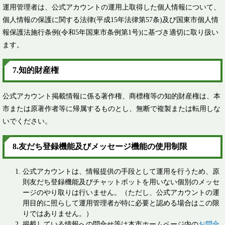
運用管理者は、公式アカウントの運用上取得した個人情報について、
個人情報の保護に関する法律(平成15年法律第57条)及び国東市個人情
報保護法施行条例(令和5年国東市条例第1号)に基づき適切に取り扱い
ます。
7.知的財産権
公式アカウント掲載情報に係る著作権、商標権等の知的財産権は、本
市または原著作者等に帰属するものとし、無断で複製または転用しな
いでください。
8.友だち登録機能及びメッセージ機能の使用制限
公式アカウントは、情報提供の手段として運用を行うため、原
則友だち登録機能及びチャットボットを用いない個別のメッセ
ージのやり取りは行いません。（ただし、公式アカウントの運
用目的に照らして運用管理者が特に必要と認める場合はこの限
りではありません。）
掲載している情報への問合せ等は本市ホームページ内の
お問合