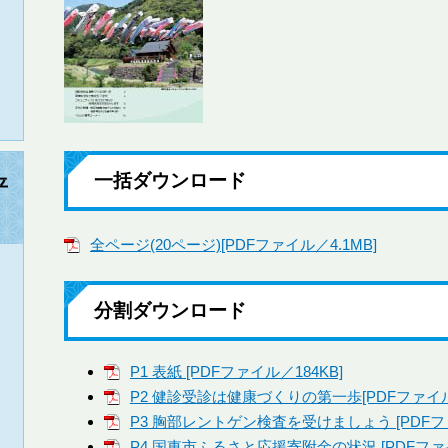
一括ダウンロード
平
全ページ(20ページ)[PDFファイル／4.1MB]
分割ダウンロード
P1 表紙 [PDFファイル／184KB]
P2 健診受診は健康づくりの第一歩[PDFファイル／
P3 胸部レントゲン検査を受けましょう [PDFファ
P4 国東市ふるさと応援寄附金の状況 [PDFファイ