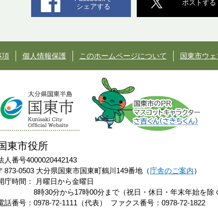
ポストする
シェアする
事項
個人情報保護
このホームページについて
国東市ウェ
国東市役所
法人番号4000020442143
〒873-0503 大分県国東市国東町鶴川149番地（
庁舎のご案内
）
開庁時間：
月曜日から金曜日
8時30分から17時00分まで（祝日・休日・年末年始を除
電話番号：0978-72-1111（代表）
ファクス番号：0978-72-1822