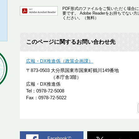
PDF形式のファイルをご覧いただく場合には、A
要です。
Adobe Readerをお持ちで
ください。（無料）
このページに関するお問い合わせ先
広報・DX推進係（政策企画課）
〒873-0503
大分県国東市国東町鶴川149番地
（本庁舎3階）
広報・DX推進係
Tel：0978-72-5008
Fax：0978-72-5022
Facebookで