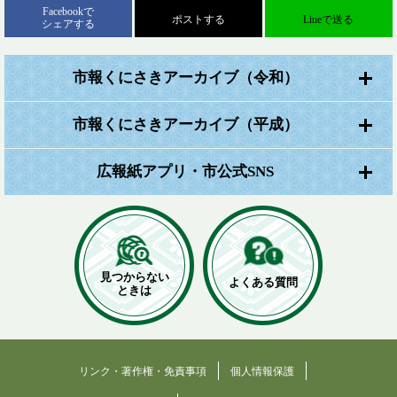
Facebookで
ポストする
Lineで送る
シェアする
市報くにさきアーカイブ（令和）
市報くにさきアーカイブ（平成）
広報紙アプリ・市公式SNS
見つからない
よくある質問
ときは
リンク・著作権・免責事項
個人情報保護