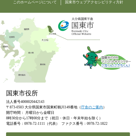
このホームページについて
国東市ウェブアクセシビリティ方針
国東市役所
法人番号4000020442143
〒873-0503 大分県国東市国東町鶴川149番地（
庁舎のご案内
）
開庁時間：
月曜日から金曜日
8時30分から17時00分まで（祝日・休日・年末年始を除く）
電話番号：0978-72-1111（代表）
ファクス番号：0978-72-1822