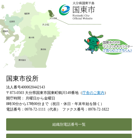
国東市役所
法人番号4000020442143
〒873-0503 大分県国東市国東町鶴川149番地（
庁舎のご案内
）
開庁時間：
月曜日から金曜日
8時30分から17時00分まで（祝日・休日・年末年始を除く）
電話番号：0978-72-1111（代表）
ファクス番号：0978-72-1822
組織別電話番号一覧