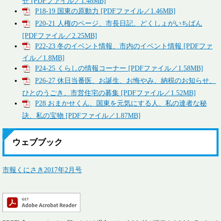
せ [PDFファイル／1.48MB]
P18-19 国東の原動力 [PDFファイル／1.46MB]
P20-21 人権のページ、市長日記、どくしょがいちばん
[PDFファイル／2.25MB]
P22-23 冬のイベント情報、市内のイベント情報 [PDFファ
イル／1.8MB]
P24-25 くらしの情報コーナー [PDFファイル／1.58MB]
P26-27 休日当番医、お誕生、お悔やみ、納税のお知らせ、
ひとのうごき、市営住宅の募集 [PDFファイル／1.52MB]
P28 おまかせくん、国東を元気にする人、私の達者な秘
訣、私の宝物 [PDFファイル／1.87MB]
ウェブブック
市報くにさき2017年2月号