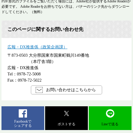
PDF形式のファイルをご覧いただく場合には、Adobe社が提供するAdobe Readerが
必要です。
Adobe Readerをお持ちでない方は、バナーのリンク先からダウンロー
ドしてください。（無料）
このページに関するお問い合わせ先
広報・DX推進係（政策企画課）
〒873-0503
大分県国東市国東町鶴川149番地
（本庁舎3階）
広報・DX推進係
Tel：0978-72-5008
Fax：0978-72-5022
お問い合わせはこちらから
Facebookで
ポストする
Lineで送る
シェアする